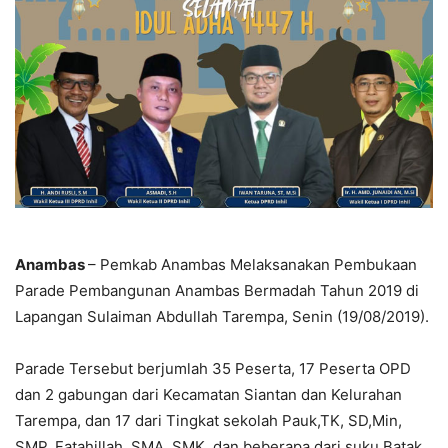
Anambas
– Pemkab Anambas Melaksanakan Pembukaan
Parade Pembangunan Anambas Bermadah Tahun 2019 di
Lapangan Sulaiman Abdullah Tarempa, Senin (19/08/2019).
Parade Tersebut berjumlah 35 Peserta, 17 Peserta OPD
dan 2 gabungan dari Kecamatan Siantan dan Kelurahan
Tarempa, dan 17 dari Tingkat sekolah Pauk,TK, SD,Min,
SMP, Fatahillah, SMA, SMK, dan beberapa dari suku Batak,