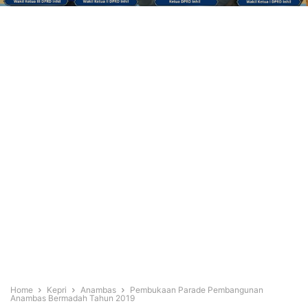
Home
Kepri
Anambas
Pembukaan Parade Pembangunan
Anambas Bermadah Tahun 2019