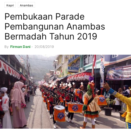
Kepri
Anambas
Pembukaan Parade
Pembangunan Anambas
Bermadah Tahun 2019
By
Firman Dani
-
20/08/2019