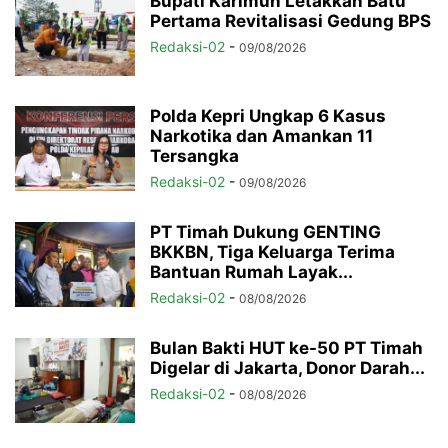
Bupati Karimun Letakkan Batu
Pertama Revitalisasi Gedung BPS
Redaksi-02
-
09/08/2026
Polda Kepri Ungkap 6 Kasus
Narkotika dan Amankan 11
Tersangka
Redaksi-02
-
09/08/2026
PT Timah Dukung GENTING
BKKBN, Tiga Keluarga Terima
Bantuan Rumah Layak...
Redaksi-02
-
08/08/2026
Bulan Bakti HUT ke-50 PT Timah
Digelar di Jakarta, Donor Darah...
Redaksi-02
-
08/08/2026