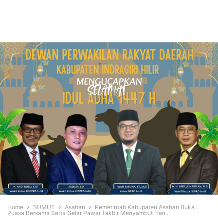
Home
SUMUT
Asahan
Pemerintah Kabupaten Asahan Buka
Puasa Bersama Serta Gelar Pawai Takbir Menyambut Hari...