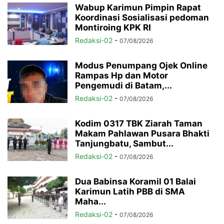
Wabup Karimun Pimpin Rapat
Koordinasi Sosialisasi pedoman
Montiroing KPK RI
Redaksi-02
-
07/08/2026
Modus Penumpang Ojek Online
Rampas Hp dan Motor
Pengemudi di Batam,...
Redaksi-02
-
07/08/2026
Kodim 0317 TBK Ziarah Taman
Makam Pahlawan Pusara Bhakti
Tanjungbatu, Sambut...
Redaksi-02
-
07/08/2026
Dua Babinsa Koramil 01 Balai
Karimun Latih PBB di SMA
Maha...
Redaksi-02
-
07/08/2026