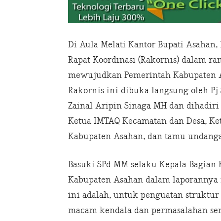
Di Aula Melati Kantor Bupati Asahan
Rapat Koordinasi (Rakornis) dalam r
mewujudkan Pemerintah Kabupaten Asa
Rakornis ini dibuka langsung oleh Pj
Zainal Aripin Sinaga MH dan dihadir
Ketua IMTAQ Kecamatan dan Desa, Ke
Kabupaten Asahan, dan tamu undanga
Basuki SPd MM selaku Kepala Bagian 
Kabupaten Asahan dalam laporannya
ini adalah, untuk penguatan struktur
macam kendala dan permasalahan se