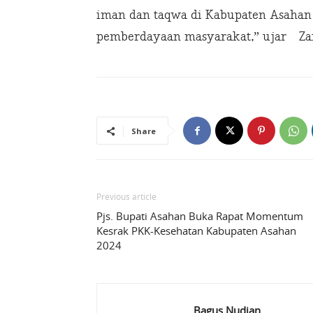
iman dan taqwa di Kabupaten Asaha
pemberdayaan masyarakat,” ujar Zai
Share
Previous article
Pjs. Bupati Asahan Buka Rapat Momentum
Kesrak PKK-Kesehatan Kabupaten Asahan
2024
Bagus Nudian