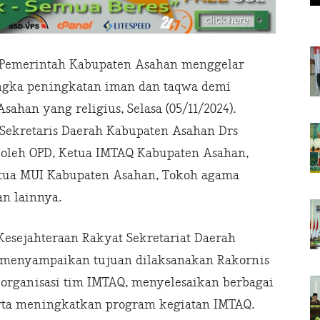
, Pemerintah Kabupaten Asahan menggelar
angka peningkatan iman dan taqwa demi
han yang religius, Selasa (05/11/2024).
 Sekretaris Daerah Kabupaten Asahan Drs
i oleh OPD, Ketua IMTAQ Kabupaten Asahan,
tua MUI Kabupaten Asahan, Tokoh agama
n lainnya.
Kesejahteraan Rakyat Sekretariat Daerah
 menyampaikan tujuan dilaksanakan Rakornis
 organisasi tim IMTAQ, menyelesaikan berbagai
rta meningkatkan program kegiatan IMTAQ.