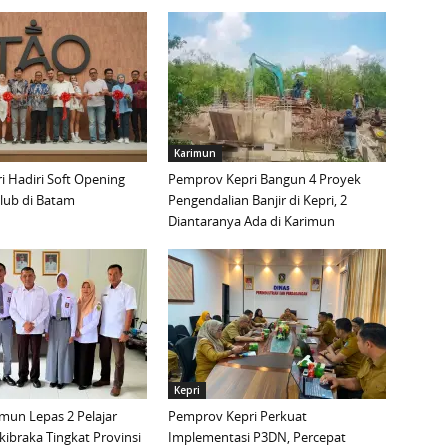
Karimun
 Hadiri Soft Opening
Pemprov Kepri Bangun 4 Proyek
lub di Batam
Pengendalian Banjir di Kepri, 2
Diantaranya Ada di Karimun
Kepri
mun Lepas 2 Pelajar
Pemprov Kepri Perkuat
ibraka Tingkat Provinsi
Implementasi P3DN, Percepat