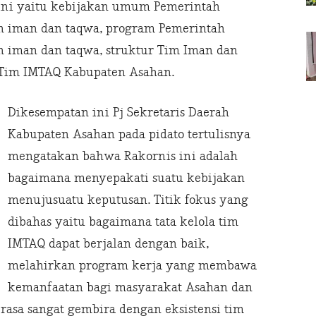
 ini yaitu kebijakan umum Pemerintah
 iman dan taqwa, program Pemerintah
 iman dan taqwa, struktur Tim Iman dan
 Tim IMTAQ Kabupaten Asahan.
Dikesempatan ini Pj Sekretaris Daerah
Kabupaten Asahan pada pidato tertulisnya
mengatakan bahwa Rakornis ini adalah
bagaimana menyepakati suatu kebijakan
menujusuatu keputusan. Titik fokus yang
dibahas yaitu bagaimana tata kelola tim
IMTAQ dapat berjalan dengan baik,
melahirkan program kerja yang membawa
kemanfaatan bagi masyarakat Asahan dan
rasa sangat gembira dengan eksistensi tim