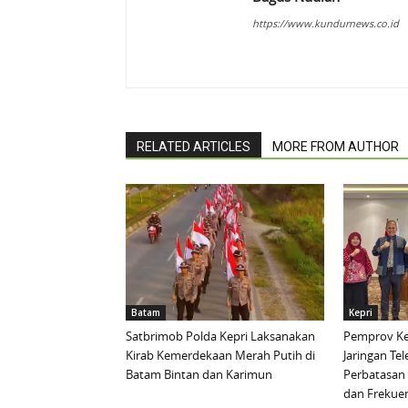
https://www.kundurnews.co.id
RELATED ARTICLES
MORE FROM AUTHOR
Batam
Kepri
Satbrimob Polda Kepri Laksanakan
Pemprov Ke
Kirab Kemerdekaan Merah Putih di
Jaringan Te
Batam Bintan dan Karimun
Perbatasan 
dan Frekue