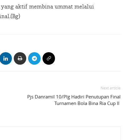
n yang aktif membina ummat melalui
nal.(Bg)
Next article
Pjs Danramil 10/Plg Hadiri Penutupan Final
Turnamen Bola Bina Ria Cup II