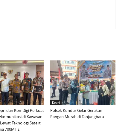
Kepri
pri dan KomDigi Perkuat
Polsek Kundur Gelar Gerakan
lekomunikasi di Kawasan
Pangan Murah di Tanjungbatu
Lewat Teknologi Satelit
nsi 700MHz