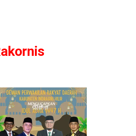
akornis