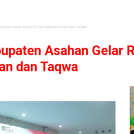
Asahan Gelar Rakornis Peningkatan Iman dan Taqwa
upaten Asahan Gelar R
an dan Taqwa