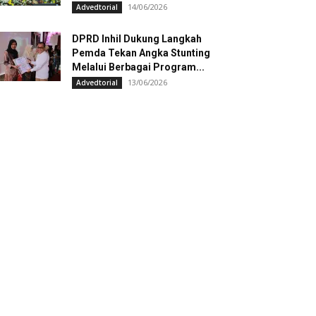
14/06/2026
Advedtorial
DPRD Inhil Dukung Langkah
Pemda Tekan Angka Stunting
Melalui Berbagai Program...
13/06/2026
Advedtorial