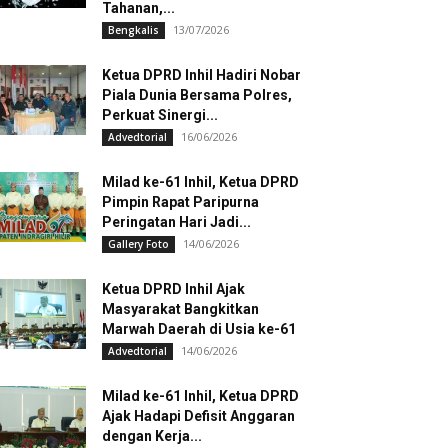
Tahanan,...
13/07/2026
Bengkalis
Ketua DPRD Inhil Hadiri Nobar
Piala Dunia Bersama Polres,
Perkuat Sinergi...
16/06/2026
Advedtorial
Milad ke-61 Inhil, Ketua DPRD
Pimpin Rapat Paripurna
Peringatan Hari Jadi...
14/06/2026
Gallery Foto
Ketua DPRD Inhil Ajak
Masyarakat Bangkitkan
Marwah Daerah di Usia ke-61
14/06/2026
Advedtorial
Milad ke-61 Inhil, Ketua DPRD
Ajak Hadapi Defisit Anggaran
dengan Kerja...