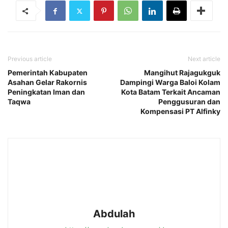
Previous article
Next article
Pemerintah Kabupaten
Mangihut Rajagukguk
Asahan Gelar Rakornis
Dampingi Warga Baloi Kolam
Peningkatan Iman dan
Kota Batam Terkait Ancaman
Taqwa
Penggusuran dan
Kompensasi PT Alfinky
Abdulah