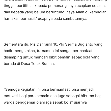
tinggi sportifitas, kepada pemenang saya ucapkan selamat
dan kepada yang belum beruntung insya Allah di kemudian
hari akan berhasil,” ucapnya pada sambutannya.
Sementara itu, Pjs Danramil 10/Plg Serma Sugianto yang
hadir mengatakan, turnamen ini sangat bermanfaat,
disamping untuk mencari bibit pemain sepak bola yang
berada di Desa Teluk Bunian.
“Semoga kegiatan ini bisa bermanfaat, bisa menjadi
motivasi bagi para pemain dan juga sebagai hiburan bagi
warga penggemar olahraga sepak bola” ujarnya