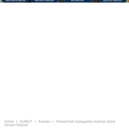
Home
SUMUT
Asahan
Pemerintah Kabupaten Asahan Gelar
Senam Massal