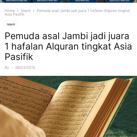
Home
Islami
Pemuda asal Jambi jadi juara 1 hafalan Alquran tingkat
Asia Pasifik
Islami
Pemuda asal Jambi jadi juara
1 hafalan Alquran tingkat Asia
Pasifik
By
-
28/03/2015