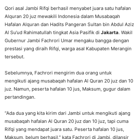
Qori asal Jambi Rifqi berhasil menyabet juara satu hafalan
Alquran 20 juz mewakili Indonesia dalam Musabaqah
Hafalan Alquran dan Hadits Pangeran Sultan bin Abdul Aziz
Al Su’ud Rahimatullah tingkat Asia Pasifik di
Jakarta
. Wakil
Gubernur Jambi Fachrori Umar mengaku bangga dengan
prestasi yang diraih Rifqi, warga asal Kabupaten Merangin
tersebut.
Sebelumnya, Fachrori mengirim dua orang untuk
mengikuti ajang musabaqah hafalan Al Quran 20 juz dan 10
juz. Namun, peserta hafalan 10 jus, Maksum, gugur dalam
pertandingan.
“Ada dua yang kita kirim dari Jambi untuk mengikuti ajang
musabaqah hafalan Al Quran 20 juz dan 10 juz, tapi cuma
Rifqi yang mendapat juara satu. Peserta hafalan 10 jus,
Maksum, belum berhasil,” kata Fachrori di Jambi, dilansir