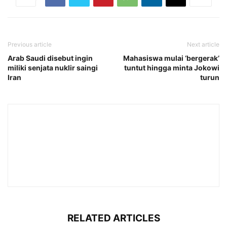
Previous article
Next article
Arab Saudi disebut ingin
Mahasiswa mulai ‘bergerak’
miliki senjata nuklir saingi
tuntut hingga minta Jokowi
Iran
turun
RELATED ARTICLES