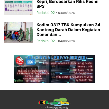
Kepri, Berdasarkan Rilis Resmi
BPS
Redaksi-02
-
04/08/2026
Kodim 0317 TBK Kumpulkan 34
Kantong Darah Dalam Kegiatan
Donor dan...
Redaksi-02
-
04/08/2026