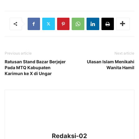
Previous article
Next article
Ratusan Stand Bazar Berjejer
Ulasan Islam Menikahi
Pada MTQ Kabupaten
Wanita Hamil
Karimun ke X di Ungar
Redaksi-02