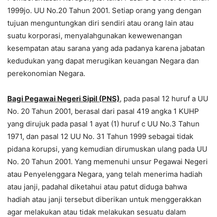
1999jo. UU No.20 Tahun 2001. Setiap orang yang dengan
tujuan menguntungkan diri sendiri atau orang lain atau
suatu korporasi, menyalahgunakan kewewenangan
kesempatan atau sarana yang ada padanya karena jabatan
kedudukan yang dapat merugikan keuangan Negara dan
perekonomian Negara.
Bagi Pegawai Negeri Sipil (PNS)
, pada pasal 12 huruf a UU
No. 20 Tahun 2001, berasal dari pasal 419 angka 1 KUHP
yang dirujuk pada pasal 1 ayat (1) huruf c UU No.3 Tahun
1971, dan pasal 12 UU No. 31 Tahun 1999 sebagai tidak
pidana korupsi, yang kemudian dirumuskan ulang pada UU
No. 20 Tahun 2001. Yang memenuhi unsur Pegawai Negeri
atau Penyelenggara Negara, yang telah menerima hadiah
atau janji, padahal diketahui atau patut diduga bahwa
hadiah atau janji tersebut diberikan untuk menggerakkan
agar melakukan atau tidak melakukan sesuatu dalam