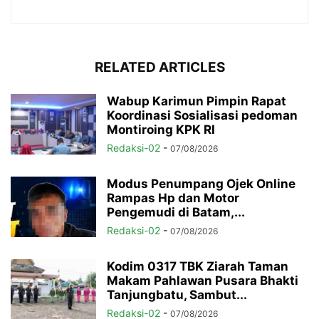
RELATED ARTICLES
Wabup Karimun Pimpin Rapat
Koordinasi Sosialisasi pedoman
Montiroing KPK RI
Redaksi-02
-
07/08/2026
Modus Penumpang Ojek Online
Rampas Hp dan Motor
Pengemudi di Batam,...
Redaksi-02
-
07/08/2026
Kodim 0317 TBK Ziarah Taman
Makam Pahlawan Pusara Bhakti
Tanjungbatu, Sambut...
Redaksi-02
-
07/08/2026