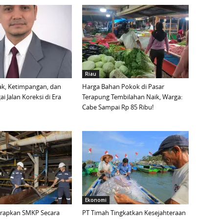
Riau
ak, Ketimpangan, dan
Harga Bahan Pokok di Pasar
i Jalan Koreksi di Era
Terapung Tembilahan Naik, Warga:
Cabe Sampai Rp 85 Ribu!
Ekonomi
erapkan SMKP Secara
PT Timah Tingkatkan Kesejahteraan