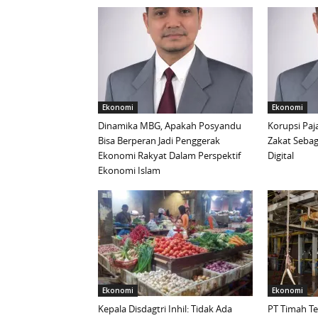
Ekonomi
Ekonomi
Dinamika MBG, Apakah Posyandu
Korupsi Paj
Bisa Berperan Jadi Penggerak
Zakat Sebaga
Ekonomi Rakyat Dalam Perspektif
Digital
Ekonomi Islam
Ekonomi
Ekonomi
Kepala Disdagtri Inhil: Tidak Ada
PT Timah T