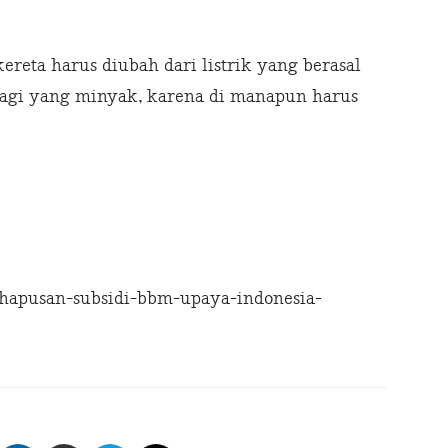
kereta harus diubah dari listrik yang berasal
lagi yang minyak, karena di manapun harus
apusan-subsidi-bbm-upaya-indonesia-