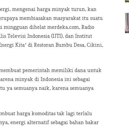
ergi, mengenai harga minyak turun, kan
erupaya membiasakan masyarakat itu suatu
usi mingguan dihelat merdeka.com, Radio
is Televisi Indonesia (IJTI), dan Institut
nergi Kita’ di Restoran Bumbu Desa, Cikini,
, membuat pemerintah memiliki dana untuk
arena minyak di Indonesia ini sebagai
itu ya semuanya naik, karena semuanya
mbuat harga komoditas tak lagi terlalu
ya, energi alternatif sebagai bahan bakar