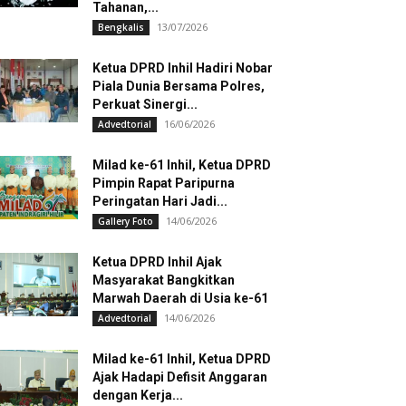
Tahanan,...
13/07/2026
Bengkalis
Ketua DPRD Inhil Hadiri Nobar
Piala Dunia Bersama Polres,
Perkuat Sinergi...
16/06/2026
Advedtorial
Milad ke-61 Inhil, Ketua DPRD
Pimpin Rapat Paripurna
Peringatan Hari Jadi...
14/06/2026
Gallery Foto
Ketua DPRD Inhil Ajak
Masyarakat Bangkitkan
Marwah Daerah di Usia ke-61
14/06/2026
Advedtorial
Milad ke-61 Inhil, Ketua DPRD
Ajak Hadapi Defisit Anggaran
dengan Kerja...