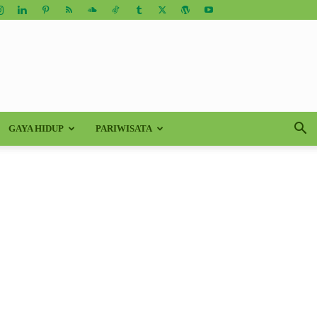
GAYA HIDUP
PARIWISATA