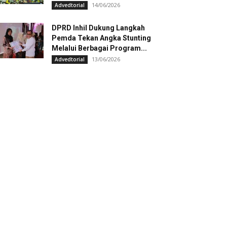
14/06/2026
Advedtorial
DPRD Inhil Dukung Langkah
Pemda Tekan Angka Stunting
Melalui Berbagai Program...
13/06/2026
Advedtorial