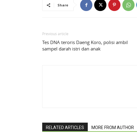
Share
Previous article
Tes DNA teroris Daeng Koro, polisi ambil
sampel darah istri dan anak
RELATED ARTICLES
MORE FROM AUTHOR