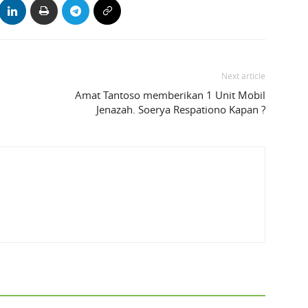
Next article
Amat Tantoso memberikan 1 Unit Mobil
Jenazah. Soerya Respationo Kapan ?