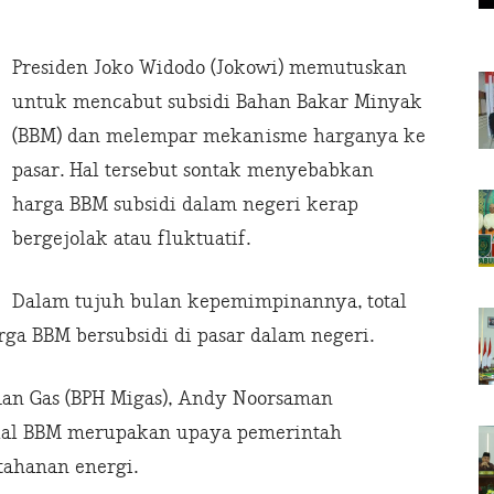
Presiden Joko Widodo (Jokowi) memutuskan
untuk mencabut subsidi Bahan Bakar Minyak
(BBM) dan melempar mekanisme harganya ke
pasar. Hal tersebut sontak menyebabkan
harga BBM subsidi dalam negeri kerap
bergejolak atau fluktuatif.
Dalam tujuh bulan kepemimpinannya, total
rga BBM bersubsidi di pasar dalam negeri.
dan Gas (BPH Migas), Andy Noorsaman
jual BBM merupakan upaya pemerintah
ahanan energi.