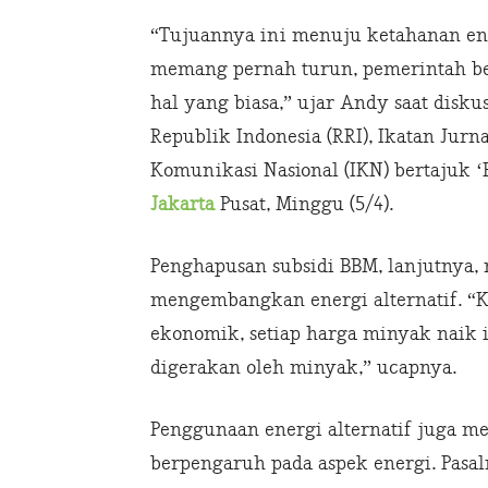
“Tujuannya ini menuju ketahanan en
memang pernah turun, pemerintah b
hal yang biasa,” ujar Andy saat disk
Republik Indonesia (RRI), Ikatan Jurnal
Komunikasi Nasional (IKN) bertajuk ‘E
Jakarta
Pusat, Minggu (5/4).
Penghapusan subsidi BBM, lanjutnya
mengembangkan energi alternatif. “K
ekonomik, setiap harga minyak naik 
digerakan oleh minyak,” ucapnya.
Penggunaan energi alternatif juga me
berpengaruh pada aspek energi. Pasaln