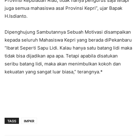
Provinsi Kepulauan Riau, tidak hanya pengurus saja tetapi
juga semua mahasiswa asal Provinsi Kepri”, ujar Bapak
H.Isdianto.
Dipenghujung Sambutannya Sebuah Motivasi disampaikan
kepada seluruh Mahasiswa Kepri yang berada diPekanbaru
“Ibarat Seperti Sapu Lidi. Kalau hanya satu batang lidi maka
tidak bisa dijadikan apa apa. Tetapi apabila disatukan
seribu batang lidi, maka akan menimbulkan kokoh dan
kekuatan yang sangat luar biasa,” terangnya.*
TAGS
IMPKR