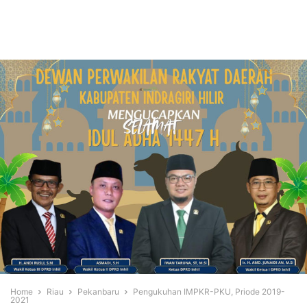
Home
Riau
Pekanbaru
Pengukuhan IMPKR-PKU, Priode 2019-
2021