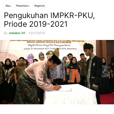
Riau
Pekanbaru
Regional
Pengukuhan IMPKR-PKU,
Priode 2019-2021
By
redaksi-01
-
02/11/2019