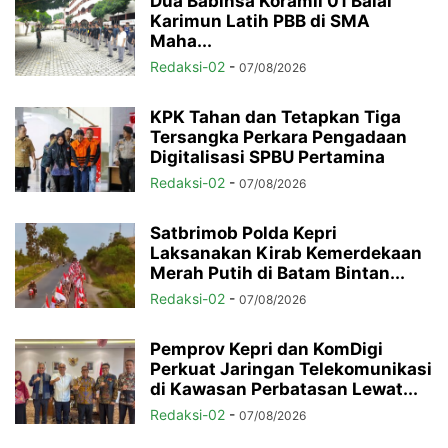
Dua Babinsa Koramil 01 Balai
Karimun Latih PBB di SMA
Maha...
Redaksi-02
-
07/08/2026
KPK Tahan dan Tetapkan Tiga
Tersangka Perkara Pengadaan
Digitalisasi SPBU Pertamina
Redaksi-02
-
07/08/2026
Satbrimob Polda Kepri
Laksanakan Kirab Kemerdekaan
Merah Putih di Batam Bintan...
Redaksi-02
-
07/08/2026
Pemprov Kepri dan KomDigi
Perkuat Jaringan Telekomunikasi
di Kawasan Perbatasan Lewat...
Redaksi-02
-
07/08/2026