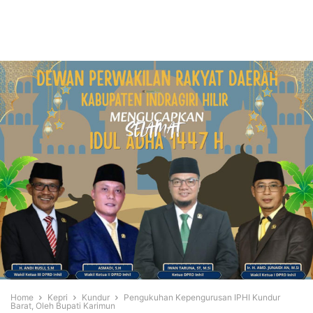
Home
Kepri
Kundur
Pengukuhan Kepengurusan IPHI Kundur
Barat, Oleh Bupati Karimun