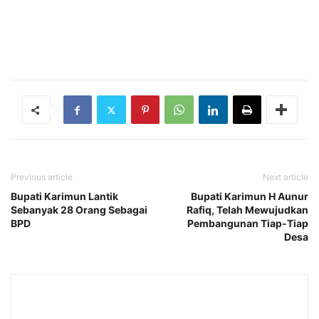
Previous article
Next article
Bupati Karimun Lantik
Bupati Karimun H Aunur
Sebanyak 28 Orang Sebagai
Rafiq, Telah Mewujudkan
BPD
Pembangunan Tiap-Tiap
Desa