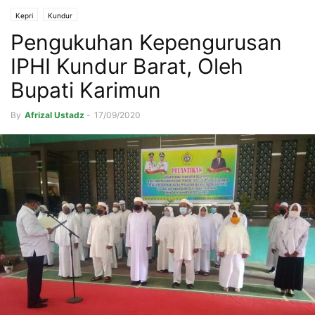
Kepri
Kundur
Pengukuhan Kepengurusan
IPHI Kundur Barat, Oleh
Bupati Karimun
By
Afrizal Ustadz
-
17/09/2020