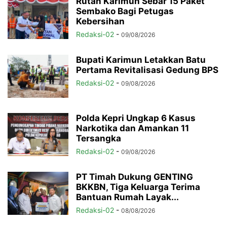
Rutan Karimun Sebar 15 Paket
Sembako Bagi Petugas
Kebersihan
Redaksi-02
-
09/08/2026
Bupati Karimun Letakkan Batu
Pertama Revitalisasi Gedung BPS
Redaksi-02
-
09/08/2026
Polda Kepri Ungkap 6 Kasus
Narkotika dan Amankan 11
Tersangka
Redaksi-02
-
09/08/2026
PT Timah Dukung GENTING
BKKBN, Tiga Keluarga Terima
Bantuan Rumah Layak...
Redaksi-02
-
08/08/2026