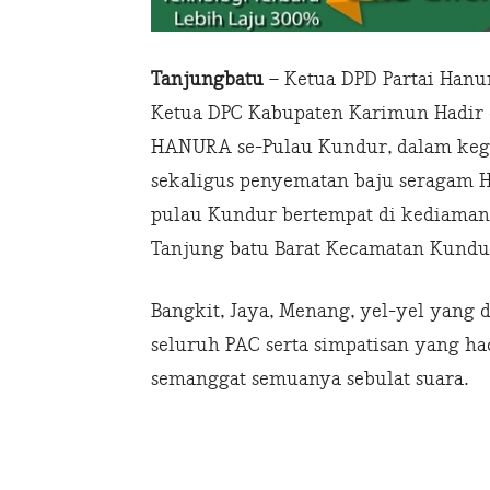
Tanjungbatu
– Ketua DPD Partai Hanur
Ketua DPC Kabupaten Karimun Hadir
HANURA se-Pulau Kundur, dalam kegi
sekaligus penyematan baju seragam
pulau Kundur bertempat di kediaman k
Tanjung batu Barat Kecamatan Kundur,
Bangkit, Jaya, Menang, yel-yel yang
seluruh PAC serta simpatisan yang
semanggat semuanya sebulat suara.