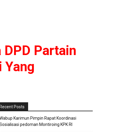
a DPD Partain
i Yang
Recent Posts
Wabup Karimun Pimpin Rapat Koordinasi
Sosialisasi pedoman Montiroing KPK RI