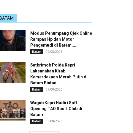
BATAM
Modus Penumpang Ojek Online
Rampas Hp dan Motor
Pengemudi di Batam,...
07/08/2026
Batam
Satbrimob Polda Kepri
Laksanakan Kirab
Kemerdekaan Merah Putih di
Batam Bintan...
07/08/2026
Batam
Wagub Kepri Hadiri Soft
Opening TAO Sport Club di
Batam
06/08/2026
Batam