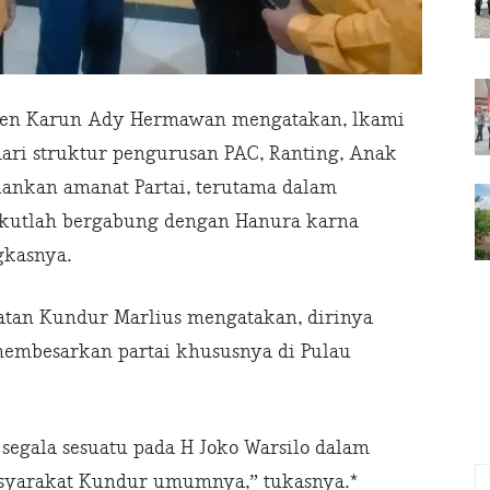
aten Karun Ady Hermawan mengatakan, lkami
ri struktur pengurusan PAC, Ranting, Anak
lankan amanat Partai, terutama dalam
 ikutlah bergabung dengan Hanura karna
gkasnya.
tan Kundur Marlius mengatakan, dirinya
embesarkan partai khususnya di Pulau
egala sesuatu pada H Joko Warsilo dalam
syarakat Kundur umumnya,” tukasnya.*