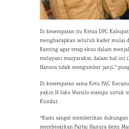
Di kesempatan itu Ketua DPC Kabup
mengharapkan seluruh kader mulai da
Ranting agar tetap eksis dalam menja
melayani masyarakat, dalam hal ini
Hanura tidak mengumbar janji,” pun
Di kesempatan sama Ketu PAC Kecama
yakin H Joko Warsilo mampu untuk m
Kundur.
“Kami sangat memberikan dukungan s
membesarkan Partai Hanura demi Ma