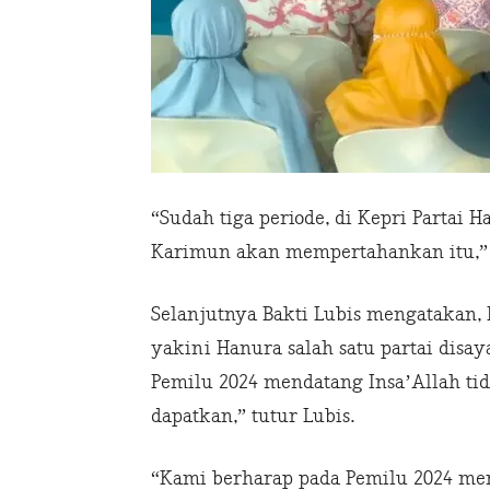
“Sudah tiga periode, di Kepri Partai H
Karimun akan mempertahankan itu,” K
Selanjutnya Bakti Lubis mengatakan, 
yakini Hanura salah satu partai disa
Pemilu 2024 mendatang Insa’Allah ti
dapatkan,” tutur Lubis.
“Kami berharap pada Pemilu 2024 me