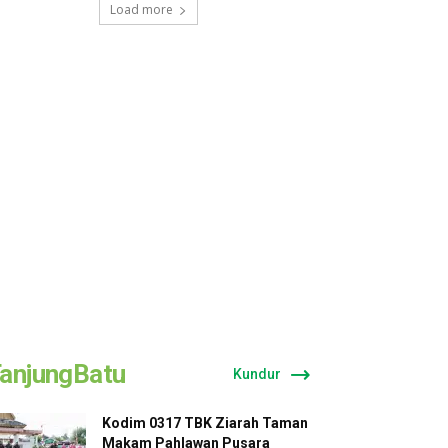
Load more
anjungBatu
Kundur
Kodim 0317 TBK Ziarah Taman
Makam Pahlawan Pusara