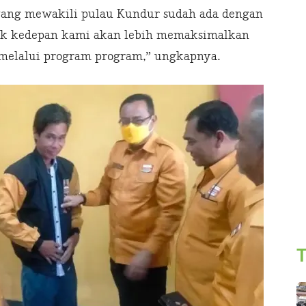
 yang mewakili pulau Kundur sudah ada dengan
k kedepan kami akan lebih memaksimalkan
 melalui program program,” ungkapnya.
T