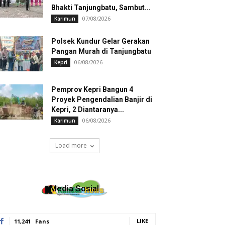
Bhakti Tanjungbatu, Sambut...
07/08/2026
Karimun
Polsek Kundur Gelar Gerakan
Pangan Murah di Tanjungbatu
06/08/2026
Kepri
Pemprov Kepri Bangun 4
Proyek Pengendalian Banjir di
Kepri, 2 Diantaranya...
06/08/2026
Karimun
Load more
Media Sosial
LIKE
11,241
Fans