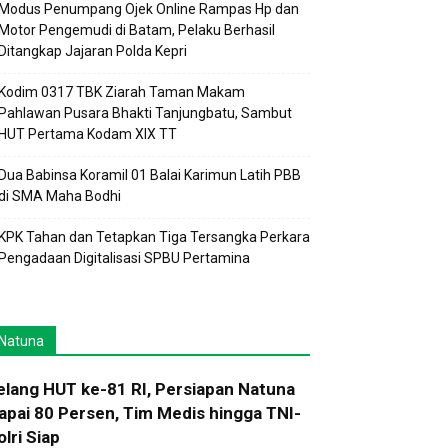
Modus Penumpang Ojek Online Rampas Hp dan
Motor Pengemudi di Batam, Pelaku Berhasil
Ditangkap Jajaran Polda Kepri
Kodim 0317 TBK Ziarah Taman Makam
Pahlawan Pusara Bhakti Tanjungbatu, Sambut
HUT Pertama Kodam XIX TT
Dua Babinsa Koramil 01 Balai Karimun Latih PBB
di SMA Maha Bodhi
KPK Tahan dan Tetapkan Tiga Tersangka Perkara
Pengadaan Digitalisasi SPBU Pertamina
Natuna
elang HUT ke-81 RI, Persiapan Natuna
apai 80 Persen, Tim Medis hingga TNI-
olri Siap