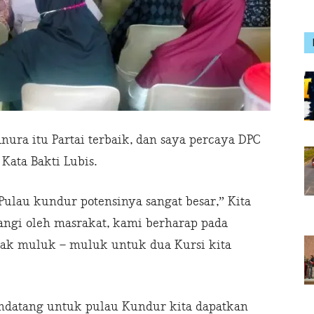
anura itu Partai terbaik, dan saya percaya DPC
ata Bakti Lubis.
Pulau kundur potensinya sangat besar,” Kita
yangi oleh masrakat, kami berharap pada
dak muluk – muluk untuk dua Kursi kita
ndatang untuk pulau Kundur kita dapatkan