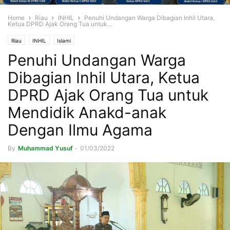
Home
Riau
INHIL
Penuhi Undangan Warga Dibagian Inhil Utara,
Ketua DPRD Ajak Orang Tua untuk...
Riau
INHIL
Islami
Penuhi Undangan Warga
Dibagian Inhil Utara, Ketua
DPRD Ajak Orang Tua untuk
Mendidik Anakd-anak
Dengan Ilmu Agama
By
Muhammad Yusuf
-
01/03/2022