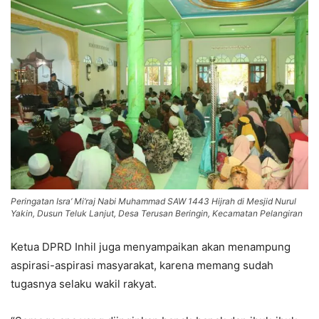
Peringatan Isra’ Mi’raj Nabi Muhammad SAW 1443 Hijrah di Mesjid Nurul
Yakin, Dusun Teluk Lanjut, Desa Terusan Beringin, Kecamatan Pelangiran
Ketua DPRD Inhil juga menyampaikan akan menampung
aspirasi-aspirasi masyarakat, karena memang sudah
tugasnya selaku wakil rakyat.