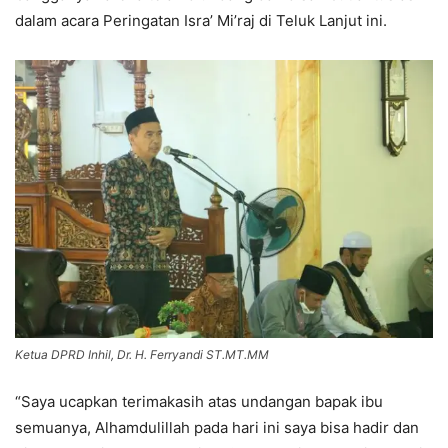
dalam acara Peringatan Isra’ Mi’raj di Teluk Lanjut ini.
Ketua DPRD Inhil, Dr. H. Ferryandi ST.MT.MM
“Saya ucapkan terimakasih atas undangan bapak ibu
semuanya, Alhamdulillah pada hari ini saya bisa hadir dan