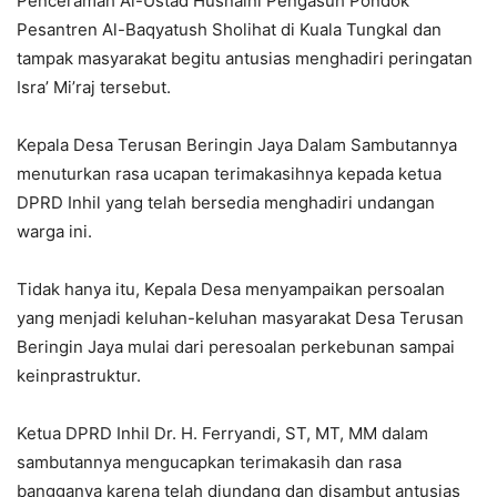
Penceramah Al-Ustad Husnaini Pengasuh Pondok
Pesantren Al-Baqyatush Sholihat di Kuala Tungkal dan
tampak masyarakat begitu antusias menghadiri peringatan
Isra’ Mi’raj tersebut.
Kepala Desa Terusan Beringin Jaya Dalam Sambutannya
menuturkan rasa ucapan terimakasihnya kepada ketua
DPRD Inhil yang telah bersedia menghadiri undangan
warga ini.
Tidak hanya itu, Kepala Desa menyampaikan persoalan
yang menjadi keluhan-keluhan masyarakat Desa Terusan
Beringin Jaya mulai dari peresoalan perkebunan sampai
keinprastruktur.
Ketua DPRD Inhil Dr. H. Ferryandi, ST, MT, MM dalam
sambutannya mengucapkan terimakasih dan rasa
bangganya karena telah diundang dan disambut antusias