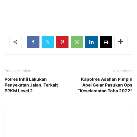
Previous article
Next article
Polres Inhil Lakukan
Kapolres Asahan Pimpin
Penyekatan Jalan, Terkait
Apel Gelar Pasukan Ops
PPKM Level 2
“Keselamatan Toba 2022″