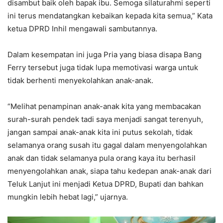
disambut baik oleh bapak ibu. Semoga silaturahmi seperti
ini terus mendatangkan kebaikan kepada kita semua,” Kata
ketua DPRD Inhil mengawali sambutannya.
Dalam kesempatan ini juga Pria yang biasa disapa Bang
Ferry tersebut juga tidak lupa memotivasi warga untuk
tidak berhenti menyekolahkan anak-anak.
“Melihat penampinan anak-anak kita yang membacakan
surah-surah pendek tadi saya menjadi sangat terenyuh,
jangan sampai anak-anak kita ini putus sekolah, tidak
selamanya orang susah itu gagal dalam menyengolahkan
anak dan tidak selamanya pula orang kaya itu berhasil
menyengolahkan anak, siapa tahu kedepan anak-anak dari
Teluk Lanjut ini menjadi Ketua DPRD, Bupati dan bahkan
mungkin lebih hebat lagi,” ujarnya.