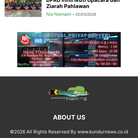
Ziarah Pahlawan
Nia Nismaini
-
20/05/2026
ABOUT US
©2026 All Rights Reserved By www.kundurnews.co.id