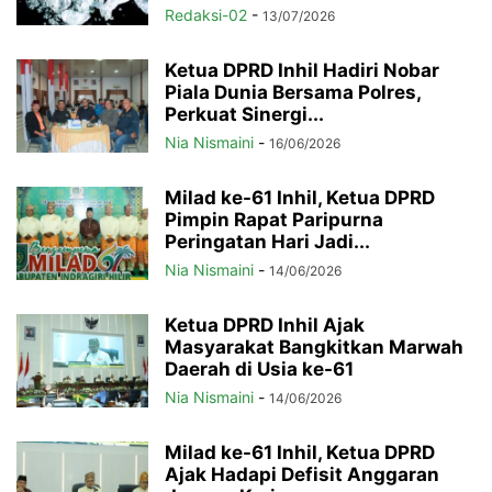
Redaksi-02
-
13/07/2026
Ketua DPRD Inhil Hadiri Nobar
Piala Dunia Bersama Polres,
Perkuat Sinergi...
Nia Nismaini
-
16/06/2026
Milad ke-61 Inhil, Ketua DPRD
Pimpin Rapat Paripurna
Peringatan Hari Jadi...
Nia Nismaini
-
14/06/2026
Ketua DPRD Inhil Ajak
Masyarakat Bangkitkan Marwah
Daerah di Usia ke-61
Nia Nismaini
-
14/06/2026
Milad ke-61 Inhil, Ketua DPRD
Ajak Hadapi Defisit Anggaran