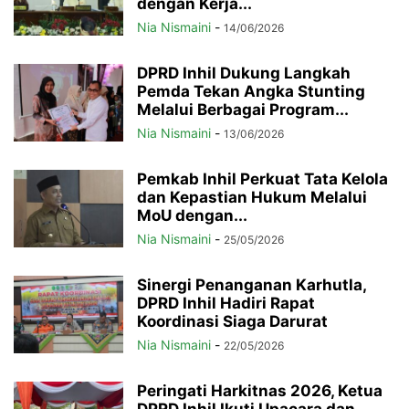
dengan Kerja...
Nia Nismaini
-
14/06/2026
DPRD Inhil Dukung Langkah
Pemda Tekan Angka Stunting
Melalui Berbagai Program...
Nia Nismaini
-
13/06/2026
Pemkab Inhil Perkuat Tata Kelola
dan Kepastian Hukum Melalui
MoU dengan...
Nia Nismaini
-
25/05/2026
Sinergi Penanganan Karhutla,
DPRD Inhil Hadiri Rapat
Koordinasi Siaga Darurat
Nia Nismaini
-
22/05/2026
Peringati Harkitnas 2026, Ketua
DPRD Inhil Ikuti Upacara dan