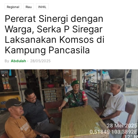
Regional
Riau
INHIL
Pererat Sinergi dengan
Warga, Serka P Siregar
Laksanakan Komsos di
Kampung Pancasila
By
Abdulah
-
28/05/2025