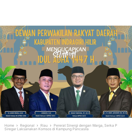
Home
Regional
Riau
Pererat Sinergi dengan Warga, Serka P
Siregar Laksanakan Komsos di Kampung Pancasila