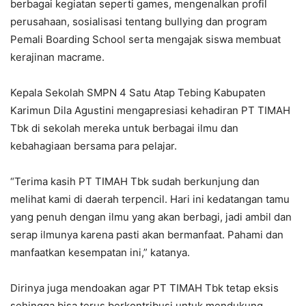
berbagai kegiatan seperti games, mengenalkan profil
perusahaan, sosialisasi tentang bullying dan program
Pemali Boarding School serta mengajak siswa membuat
kerajinan macrame.
Kepala Sekolah SMPN 4 Satu Atap Tebing Kabupaten
Karimun Dila Agustini mengapresiasi kehadiran PT TIMAH
Tbk di sekolah mereka untuk berbagai ilmu dan
kebahagiaan bersama para pelajar.
“Terima kasih PT TIMAH Tbk sudah berkunjung dan
melihat kami di daerah terpencil. Hari ini kedatangan tamu
yang penuh dengan ilmu yang akan berbagi, jadi ambil dan
serap ilmunya karena pasti akan bermanfaat. Pahami dan
manfaatkan kesempatan ini,” katanya.
Dirinya juga mendoakan agar PT TIMAH Tbk tetap eksis
sehingga bisa terus berkontribusi untuk mendukung