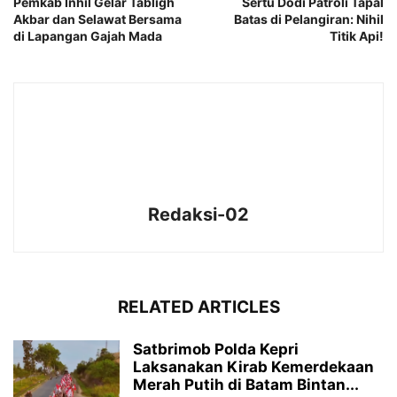
Pemkab Inhil Gelar Tabligh
Sertu Dodi Patroli Tapal
Akbar dan Selawat Bersama
Batas di Pelangiran: Nihil
di Lapangan Gajah Mada
Titik Api!
Redaksi-02
RELATED ARTICLES
Satbrimob Polda Kepri
Laksanakan Kirab Kemerdekaan
Merah Putih di Batam Bintan...