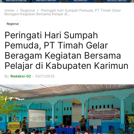
Home
Regional
Peringati Hari Sumpah Pemuda, PT Timah Gelar
Beragam Kegiatan Bersama Pelajar di...
Regional
Peringati Hari Sumpah
Pemuda, PT Timah Gelar
Beragam Kegiatan Bersama
Pelajar di Kabupaten Karimun
By
Redaksi-02
-
05/11/2025