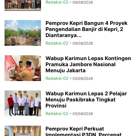
Redaksi-02
-
06/08/2026
Pemprov Kepri Bangun 4 Proyek
Pengendalian Banjir di Kepri, 2
Diantaranya...
Redaksi-02
-
06/08/2026
Wabup Karimun Lepas Kontingen
Pramuka Jambore Nasional
Menuju Jakarta
Redaksi-02
-
05/08/2026
Wabup Karimun Lepas 2 Pelajar
Menuju Paskibraka Tingkat
Provinsi
Redaksi-02
-
05/08/2026
Pemprov Kepri Perkuat
Implementasi P3DN, Percepat