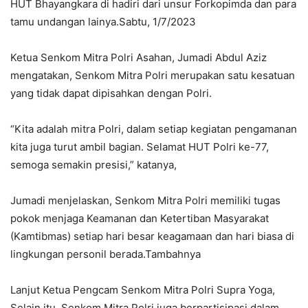
HUT Bhayangkara di hadiri dari unsur Forkopimda dan para
tamu undangan lainya.Sabtu, 1/7/2023
Ketua Senkom Mitra Polri Asahan, Jumadi Abdul Aziz
mengatakan, Senkom Mitra Polri merupakan satu kesatuan
yang tidak dapat dipisahkan dengan Polri.
“Kita adalah mitra Polri, dalam setiap kegiatan pengamanan
kita juga turut ambil bagian. Selamat HUT Polri ke-77,
semoga semakin presisi,” katanya,
Jumadi menjelaskan, Senkom Mitra Polri memiliki tugas
pokok menjaga Keamanan dan Ketertiban Masyarakat
(Kamtibmas) setiap hari besar keagamaan dan hari biasa di
lingkungan personil berada.Tambahnya
Lanjut Ketua Pengcam Senkom Mitra Polri Supra Yoga,
Selain itu, Senkom Mitra Polri juga berpartisipasi dalam