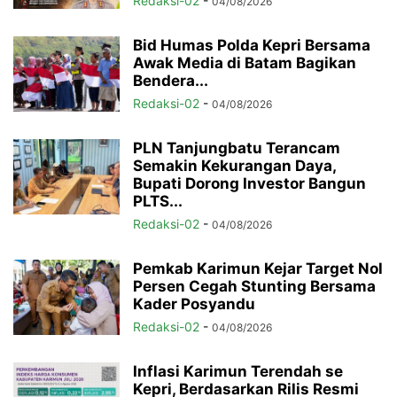
Redaksi-02
-
04/08/2026
Bid Humas Polda Kepri Bersama
Awak Media di Batam Bagikan
Bendera...
Redaksi-02
-
04/08/2026
PLN Tanjungbatu Terancam
Semakin Kekurangan Daya,
Bupati Dorong Investor Bangun
PLTS...
Redaksi-02
-
04/08/2026
Pemkab Karimun Kejar Target Nol
Persen Cegah Stunting Bersama
Kader Posyandu
Redaksi-02
-
04/08/2026
Inflasi Karimun Terendah se
Kepri, Berdasarkan Rilis Resmi