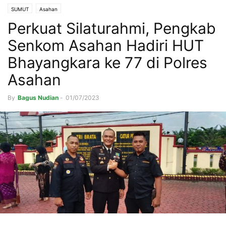
SUMUT
Asahan
Perkuat Silaturahmi, Pengkab
Senkom Asahan Hadiri HUT
Bhayangkara ke 77 di Polres
Asahan
By
Bagus Nudian
-
01/07/2023