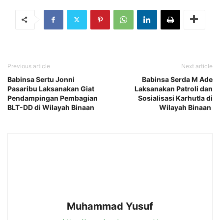
Previous article
Next article
Babinsa Sertu Jonni
Babinsa Serda M Ade
Pasaribu Laksanakan Giat
Laksanakan Patroli dan
Pendampingan Pembagian
Sosialisasi Karhutla di
BLT-DD di Wilayah Binaan
Wilayah Binaan
Muhammad Yusuf