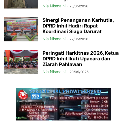
Nia Nismaini
-
25/05/2026
Sinergi Penanganan Karhutla,
DPRD Inhil Hadiri Rapat
Koordinasi Siaga Darurat
Nia Nismaini
-
22/05/2026
Peringati Harkitnas 2026, Ketua
DPRD Inhil Ikuti Upacara dan
Ziarah Pahlawan
Nia Nismaini
-
20/05/2026