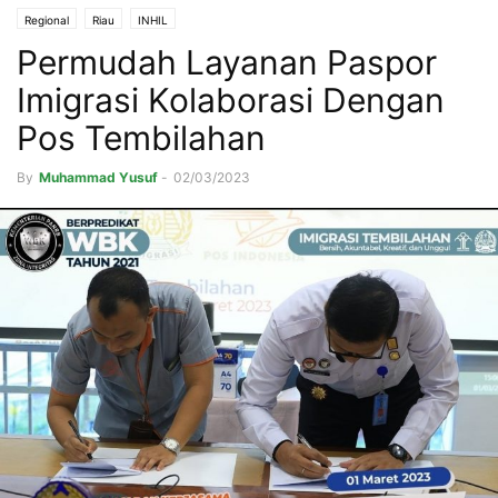
Regional
Riau
INHIL
Permudah Layanan Paspor
Imigrasi Kolaborasi Dengan
Pos Tembilahan
By
Muhammad Yusuf
-
02/03/2023