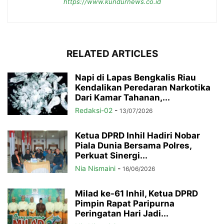
https://www.kundurnews.co.id
RELATED ARTICLES
Napi di Lapas Bengkalis Riau
Kendalikan Peredaran Narkotika
Dari Kamar Tahanan,...
Redaksi-02
-
13/07/2026
Ketua DPRD Inhil Hadiri Nobar
Piala Dunia Bersama Polres,
Perkuat Sinergi...
Nia Nismaini
-
16/06/2026
Milad ke-61 Inhil, Ketua DPRD
Pimpin Rapat Paripurna
Peringatan Hari Jadi...