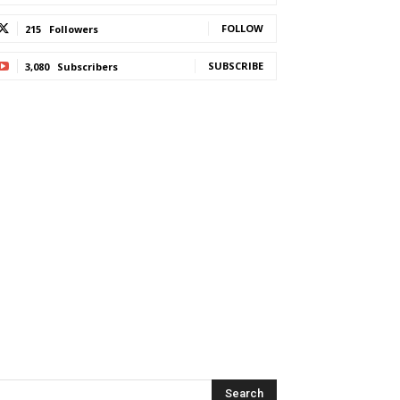
FOLLOW
215
Followers
SUBSCRIBE
3,080
Subscribers