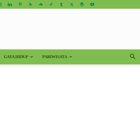
GAYA HIDUP
PARIWISATA