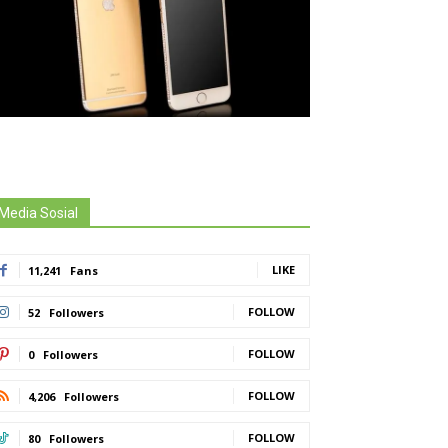
Media Sosial
LIKE
11,241
Fans
FOLLOW
52
Followers
FOLLOW
0
Followers
FOLLOW
4,206
Followers
FOLLOW
80
Followers