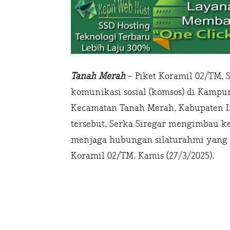
Tanah Merah
– Piket Koramil 02/TM, S
komunikasi sosial (komsos) di Kampun
Kecamatan Tanah Merah, Kabupaten Ind
tersebut, Serka Siregar mengimbau k
menjaga hubungan silaturahmi yang b
Koramil 02/TM. Kamis (27/3/2025).