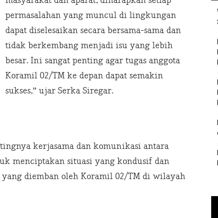
masyarakat dan aparat, diharapkan setiap
permasalahan yang muncul di lingkungan
dapat diselesaikan secara bersama-sama dan
tidak berkembang menjadi isu yang lebih
besar. Ini sangat penting agar tugas anggota
Koramil 02/TM ke depan dapat semakin
sukses,” ujar Serka Siregar.
ntingnya kerjasama dan komunikasi antara
uk menciptakan situasi yang kondusif dan
 yang diemban oleh Koramil 02/TM di wilayah