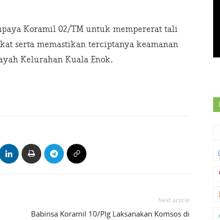
upaya Koramil 02/TM untuk mempererat tali
kat serta memastikan terciptanya keamanan
layah Kelurahan Kuala Enok.
Next article
Babinsa Koramil 10/Plg Laksanakan Komsos di