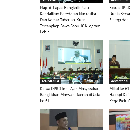
Bengkalis
Advedtorial
Napi di Lapas Bengkalis Riau
Ketua DPRD 
Kendalikan Peredaran Narkotika
Dunia Bersa
Dari Kamar Tahanan, Kurir
Sinergi da
Tertangkap Bawa Sabu 10 Kilogram
Lebih
Advedtorial
Advedtorial
Ketua DPRD Inhil Ajak Masyarakat
Milad ke-61
Bangkitkan Marwah Daerah di Usia
Hadapi Defi
ke-61
Kerja Efektif