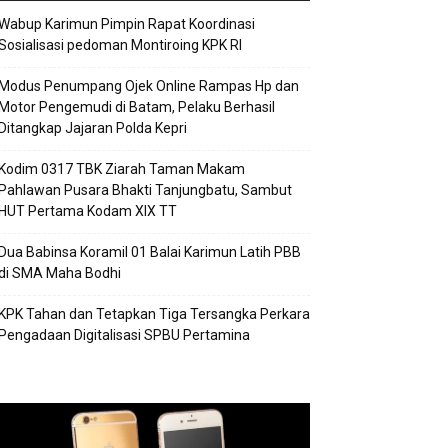
Wabup Karimun Pimpin Rapat Koordinasi
Sosialisasi pedoman Montiroing KPK RI
Modus Penumpang Ojek Online Rampas Hp dan
Motor Pengemudi di Batam, Pelaku Berhasil
Ditangkap Jajaran Polda Kepri
Kodim 0317 TBK Ziarah Taman Makam
Pahlawan Pusara Bhakti Tanjungbatu, Sambut
HUT Pertama Kodam XIX TT
Dua Babinsa Koramil 01 Balai Karimun Latih PBB
di SMA Maha Bodhi
KPK Tahan dan Tetapkan Tiga Tersangka Perkara
Pengadaan Digitalisasi SPBU Pertamina