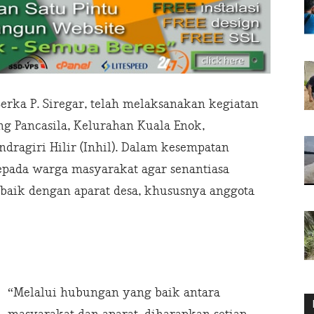
erka P. Siregar, telah melaksanakan kegiatan
g Pancasila, Kelurahan Kuala Enok,
ragiri Hilir (Inhil). Dalam kesempatan
epada warga masyarakat agar senantiasa
aik dengan aparat desa, khususnya anggota
“Melalui hubungan yang baik antara