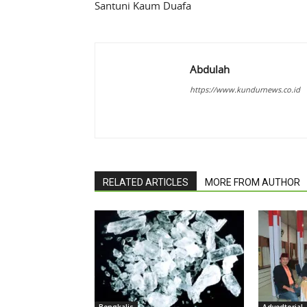
Santuni Kaum Duafa
Abdulah
https://www.kundurnews.co.id
RELATED ARTICLES
MORE FROM AUTHOR