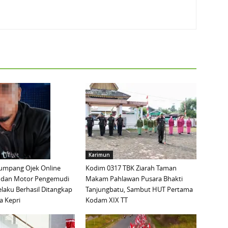
Karimun
mpang Ojek Online
Kodim 0317 TBK Ziarah Taman
 dan Motor Pengemudi
Makam Pahlawan Pusara Bhakti
elaku Berhasil Ditangkap
Tanjungbatu, Sambut HUT Pertama
a Kepri
Kodam XIX TT