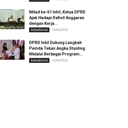
Milad ke-61 Inhil, Ketua DPRD
Ajak Hadapi Defisit Anggaran
dengan Kerja...
14/06/2026
Advedtorial
DPRD Inhil Dukung Langkah
Pemda Tekan Angka Stunting
Melalui Berbagai Program...
13/06/2026
Advedtorial