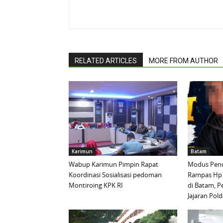
RELATED ARTICLES
MORE FROM AUTHOR
Karimun
Batam
Wabup Karimun Pimpin Rapat
Modus Penu
Koordinasi Sosialisasi pedoman
Rampas Hp
Montiroing KPK RI
di Batam, P
Jajaran Pold