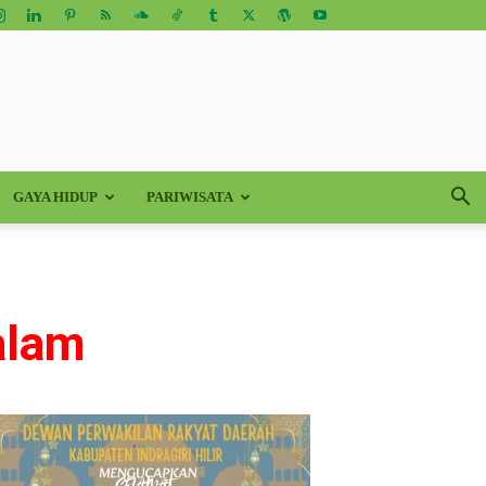
GAYA HIDUP
PARIWISATA
alam