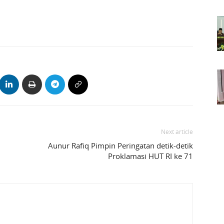
Next article
Aunur Rafiq Pimpin Peringatan detik-detik
Proklamasi HUT RI ke 71