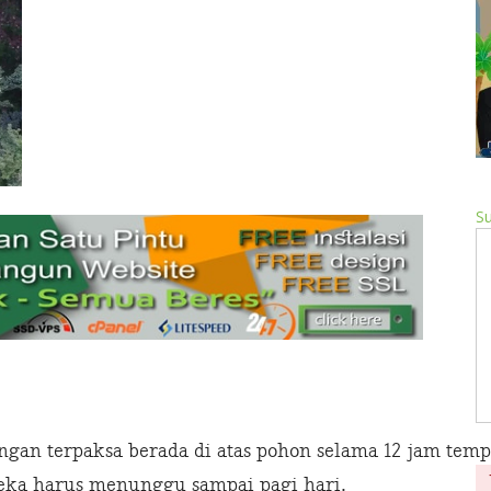
Su
ngan terpaksa berada di atas pohon selama 12 jam tem
ka harus menunggu sampai pagi hari.