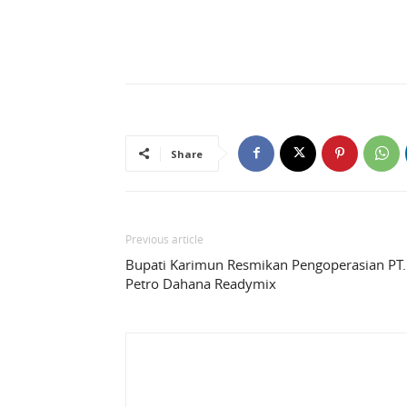
Share
Previous article
Bupati Karimun Resmikan Pengoperasian PT.
Petro Dahana Readymix