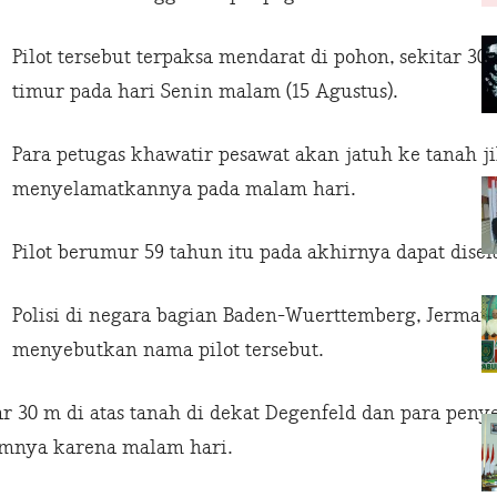
Pilot tersebut terpaksa mendarat di pohon, sekitar 30
timur pada hari Senin malam (15 Agustus).
Para petugas khawatir pesawat akan jatuh ke tanah 
menyelamatkannya pada malam hari.
Pilot berumur 59 tahun itu pada akhirnya dapat disel
Polisi di negara bagian Baden-Wuerttemberg, Jerman 
menyebutkan nama pilot tersebut.
tar 30 m di atas tanah di dekat Degenfeld dan para pe
mnya karena malam hari.