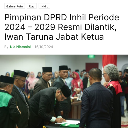
Gallery Foto
Riau
INHIL
Pimpinan DPRD Inhil Periode
2024 – 2029 Resmi Dilantik,
Iwan Taruna Jabat Ketua
By
Nia Nismaini
-
16/10/2024