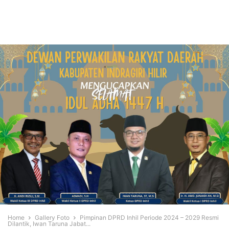
Home
Gallery Foto
Pimpinan DPRD Inhil Periode 2024 – 2029 Resmi
Dilantik, Iwan Taruna Jabat...