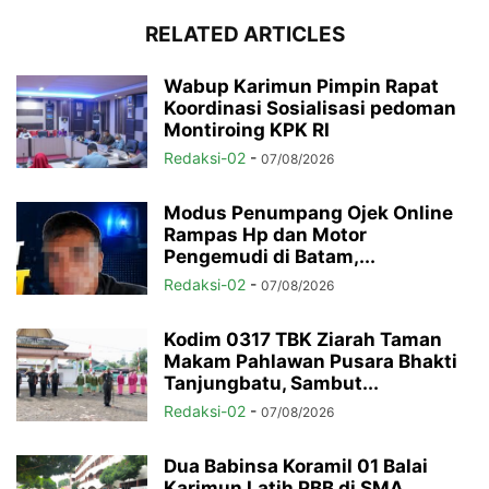
RELATED ARTICLES
Wabup Karimun Pimpin Rapat
Koordinasi Sosialisasi pedoman
Montiroing KPK RI
Redaksi-02
-
07/08/2026
Modus Penumpang Ojek Online
Rampas Hp dan Motor
Pengemudi di Batam,...
Redaksi-02
-
07/08/2026
Kodim 0317 TBK Ziarah Taman
Makam Pahlawan Pusara Bhakti
Tanjungbatu, Sambut...
Redaksi-02
-
07/08/2026
Dua Babinsa Koramil 01 Balai
Karimun Latih PBB di SMA