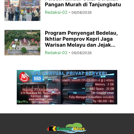
Pangan Murah di Tanjungbatu
Redaksi-02
-
06/08/2026
Program Penyengat Bedelau,
Ikhtiar Pemprov Kepri Jaga
Warisan Melayu dan Jejak...
Redaksi-02
-
06/08/2026