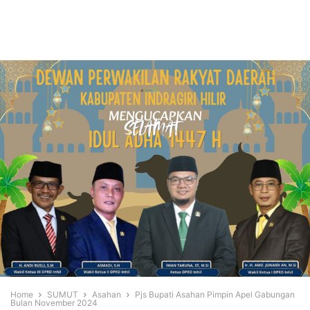
Home
SUMUT
Asahan
Pjs Bupati Asahan Pimpin Apel Gabungan
Bulan November 2024