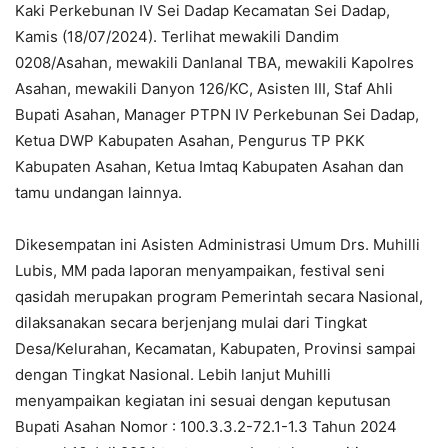
Kaki Perkebunan IV Sei Dadap Kecamatan Sei Dadap,
Kamis (18/07/2024). Terlihat mewakili Dandim
0208/Asahan, mewakili Danlanal TBA, mewakili Kapolres
Asahan, mewakili Danyon 126/KC, Asisten III, Staf Ahli
Bupati Asahan, Manager PTPN IV Perkebunan Sei Dadap,
Ketua DWP Kabupaten Asahan, Pengurus TP PKK
Kabupaten Asahan, Ketua Imtaq Kabupaten Asahan dan
tamu undangan lainnya.
Dikesempatan ini Asisten Administrasi Umum Drs. Muhilli
Lubis, MM pada laporan menyampaikan, festival seni
qasidah merupakan program Pemerintah secara Nasional,
dilaksanakan secara berjenjang mulai dari Tingkat
Desa/Kelurahan, Kecamatan, Kabupaten, Provinsi sampai
dengan Tingkat Nasional. Lebih lanjut Muhilli
menyampaikan kegiatan ini sesuai dengan keputusan
Bupati Asahan Nomor : 100.3.3.2-72.1-1.3 Tahun 2024