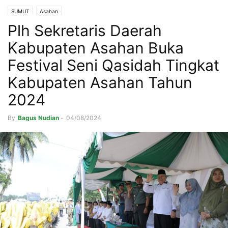
SUMUT
Asahan
Plh Sekretaris Daerah
Kabupaten Asahan Buka
Festival Seni Qasidah Tingkat
Kabupaten Asahan Tahun
2024
By
Bagus Nudian
-
04/08/2024