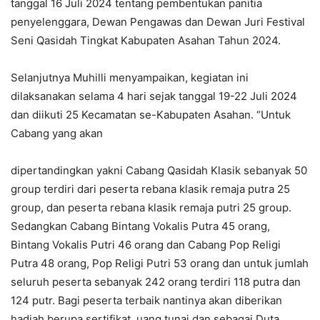
tanggal 16 Juli 2024 tentang pembentukan panitia
penyelenggara, Dewan Pengawas dan Dewan Juri Festival
Seni Qasidah Tingkat Kabupaten Asahan Tahun 2024.
Selanjutnya Muhilli menyampaikan, kegiatan ini
dilaksanakan selama 4 hari sejak tanggal 19-22 Juli 2024
dan diikuti 25 Kecamatan se-Kabupaten Asahan. “Untuk
Cabang yang akan
dipertandingkan yakni Cabang Qasidah Klasik sebanyak 50
group terdiri dari peserta rebana klasik remaja putra 25
group, dan peserta rebana klasik remaja putri 25 group.
Sedangkan Cabang Bintang Vokalis Putra 45 orang,
Bintang Vokalis Putri 46 orang dan Cabang Pop Religi
Putra 48 orang, Pop Religi Putri 53 orang dan untuk jumlah
seluruh peserta sebanyak 242 orang terdiri 118 putra dan
124 putr. Bagi peserta terbaik nantinya akan diberikan
hadiah berupa sertifikat, uang tunai dan sebagai Duta