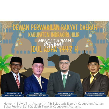
Home
SUMUT
Asahan
Plh Sekretaris Daerah Kabupaten Asahan
Buka Festival Seni Qasidah Tingkat Kabupaten Asahan...