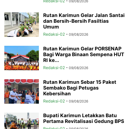
Redaksi-02
-
09/08/2026
Rutan Karimun Gelar Jalan Santai
dan Bersih-Bersih Fasiltias
Umum
Redaksi-02
-
09/08/2026
Rutan Karimun Gelar PORSENAP
Bagi Warga Binaan Sempena HUT
RI ke...
Redaksi-02
-
09/08/2026
Rutan Karimun Sebar 15 Paket
Sembako Bagi Petugas
Kebersihan
Redaksi-02
-
09/08/2026
Bupati Karimun Letakkan Batu
Pertama Revitalisasi Gedung BPS
Redaksi-02
-
09/08/2026