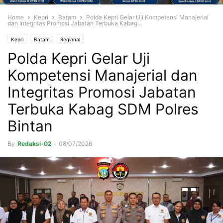
Home
Kepri
Batam
Polda Kepri Gelar Uji Kompetensi Manajerial
dan Integritas Promosi Jabatan Terbuka Kabag...
Kepri
Batam
Regional
Polda Kepri Gelar Uji
Kompetensi Manajerial dan
Integritas Promosi Jabatan
Terbuka Kabag SDM Polres
Bintan
By
Redaksi-02
-
08/07/2026