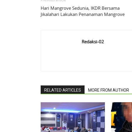
Hari Mangrove Sedunia, IKDR Bersama
Jikalahari Lakukan Penanaman Mangrove
Redaksi-02
RELATED ARTICLES
MORE FROM AUTHOR