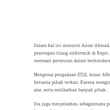
Dalam hal ini menurut Ansar Ahmad,
penerapan tilang elektronik di Kepr
mentaati peraturan dalam berkendar
Mengenai pengadaan ETLE, Ansar AH
bersama pihak terkait. Karena mengi
alat, serta melibatkan banyak pihak.
Dia juga menjelaskan, sebagaimana p