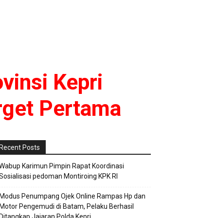
ovinsi Kepri
rget Pertama
Recent Posts
Wabup Karimun Pimpin Rapat Koordinasi
Sosialisasi pedoman Montiroing KPK RI
Modus Penumpang Ojek Online Rampas Hp dan
Motor Pengemudi di Batam, Pelaku Berhasil
Ditangkap Jajaran Polda Kepri