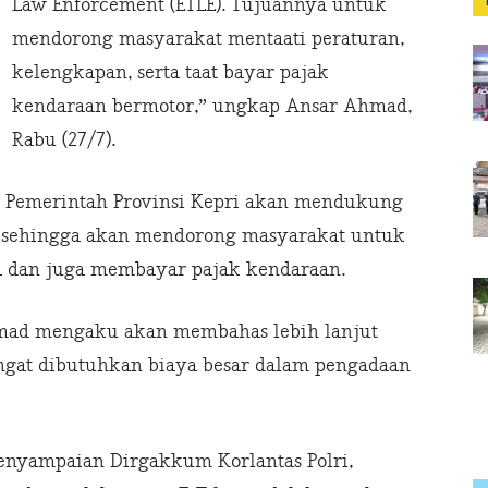
Law Enforcement (ETLE). Tujuannya untuk
mendorong masyarakat mentaati peraturan,
kelengkapan, serta taat bayar pajak
kendaraan bermotor,” ungkap Ansar Ahmad,
Rabu (27/7).
 Pemerintah Provinsi Kepri akan mendukung
i, sehingga akan mendorong masyarakat untuk
a dan juga membayar pajak kendaraan.
mad mengaku akan membahas lebih lanjut
ngat dibutuhkan biaya besar dalam pengadaan
enyampaian Dirgakkum Korlantas Polri,