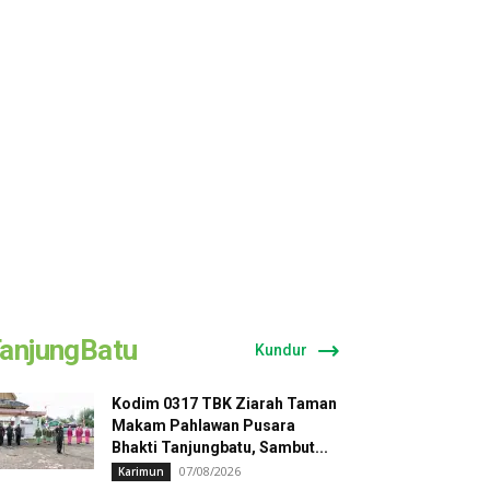
anjungBatu
Kundur
Kodim 0317 TBK Ziarah Taman
Makam Pahlawan Pusara
Bhakti Tanjungbatu, Sambut...
07/08/2026
Karimun