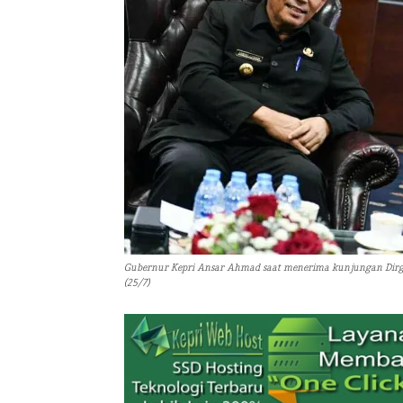
Gubernur Kepri Ansar Ahmad saat menerima kunjungan Dirgak
(25/7)