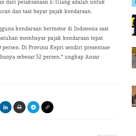
an dari pelaksanaan E-Tilang adalah untuk
uran dan taat bayar pajak kendaraan.
ngguna kendaraan bermotor di Indonesia saat
epatuhan membayar pajak kendaraan tepat
persen. Di Provinsi Kepri sendiri presentase
hanya sebesar 52 persen,” ungkap Ansar
Next article