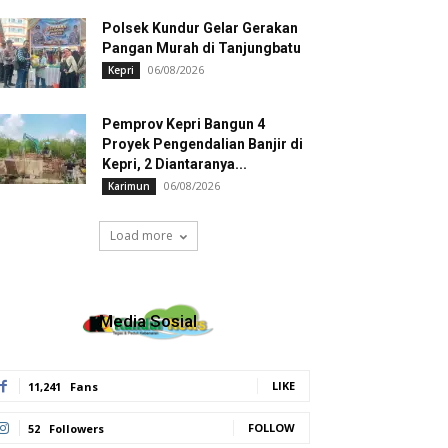
Polsek Kundur Gelar Gerakan
Pangan Murah di Tanjungbatu
06/08/2026
Kepri
Pemprov Kepri Bangun 4
Proyek Pengendalian Banjir di
Kepri, 2 Diantaranya...
06/08/2026
Karimun
Load more
Media Sosial
LIKE
11,241
Fans
FOLLOW
52
Followers