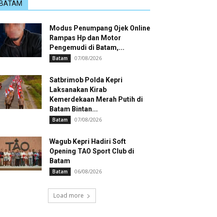
BATAM
Modus Penumpang Ojek Online
Rampas Hp dan Motor
Pengemudi di Batam,...
07/08/2026
Batam
Satbrimob Polda Kepri
Laksanakan Kirab
Kemerdekaan Merah Putih di
Batam Bintan...
07/08/2026
Batam
Wagub Kepri Hadiri Soft
Opening TAO Sport Club di
Batam
06/08/2026
Batam
Load more