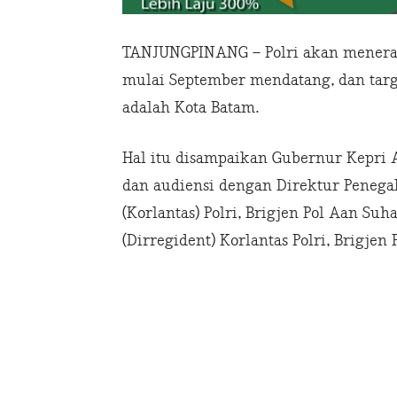
TANJUNGPINANG – Polri akan menerapk
mulai September mendatang, dan targ
adalah Kota Batam.
Hal itu disampaikan Gubernur Kepri
dan audiensi dengan Direktur Penega
(Korlantas) Polri, Brigjen Pol Aan Suh
(Dirregident) Korlantas Polri, Brigjen