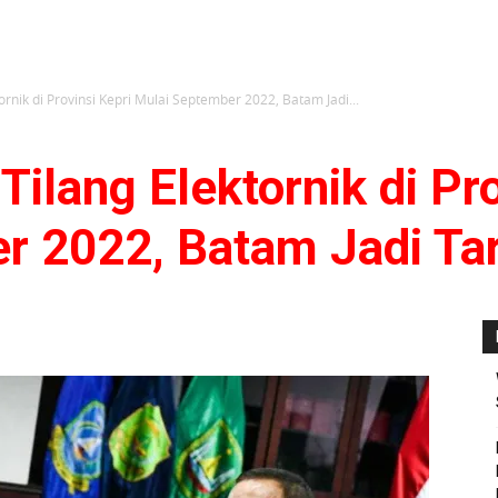
tornik di Provinsi Kepri Mulai September 2022, Batam Jadi...
Tilang Elektornik di Pr
r 2022, Batam Jadi Ta