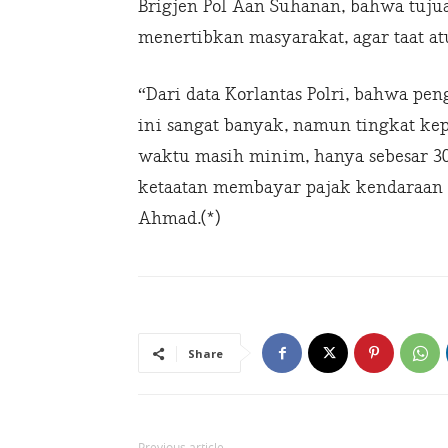
Brigjen Pol Aan Suhanan, bahwa tuju
menertibkan masyarakat, agar taat at
“Dari data Korlantas Polri, bahwa pe
ini sangat banyak, namun tingkat k
waktu masih minim, hanya sebesar 30 
ketaatan membayar pajak kendaraan 
Ahmad.(*)
Share
Previous article