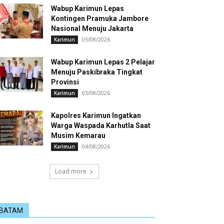
Wabup Karimun Lepas
Kontingen Pramuka Jambore
Nasional Menuju Jakarta
05/08/2026
Karimun
Wabup Karimun Lepas 2 Pelajar
Menuju Paskibraka Tingkat
Provinsi
05/08/2026
Karimun
Kapolres Karimun Ingatkan
Warga Waspada Karhutla Saat
Musim Kemarau
04/08/2026
Karimun
Load more
BATAM