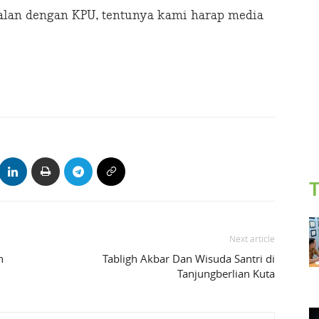
alan dengan KPU, tentunya kami harap media
T
Next article
n
Tabligh Akbar Dan Wisuda Santri di
Tanjungberlian Kuta