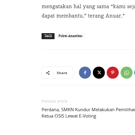
mengatakan hal yang sama “kami sej
dapat membantu,” terang Anuar.*
TAGS
Polres Anambas
Share
Previous article
Perdana, SMKN Kundur Melakukan Pemiliha
Ketua OSIS Lewat E-Voting