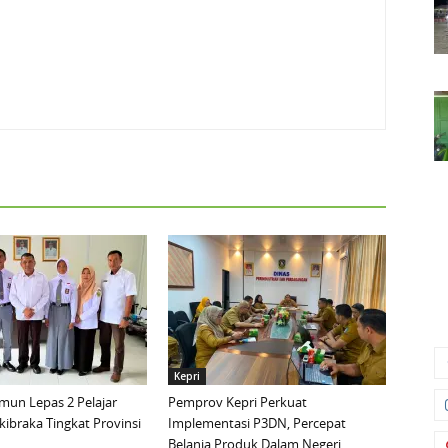
Kepri
mun Lepas 2 Pelajar
Pemprov Kepri Perkuat
ibraka Tingkat Provinsi
Implementasi P3DN, Percepat
Belanja Produk Dalam Negeri