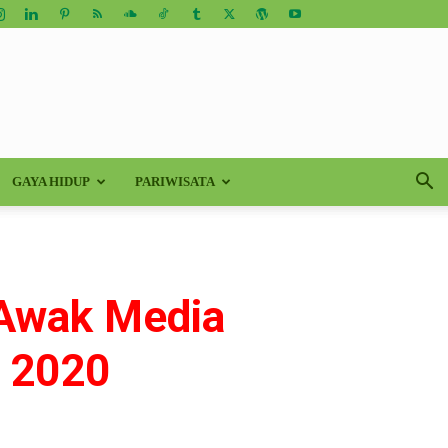
GAYA HIDUP
PARIWISATA
Awak Media
 2020