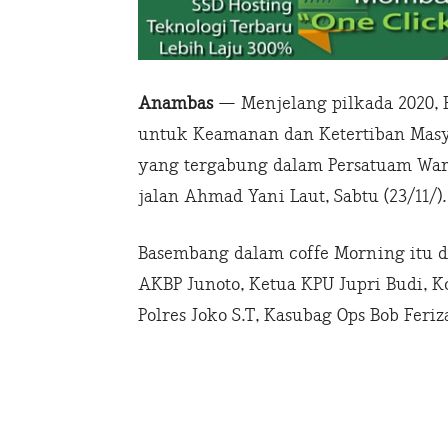
Anambas
— Menjelang pilkada 2020, 
untuk Keamanan dan Ketertiban Mas
yang tergabung dalam Persatuam Wart
jalan Ahmad Yani Laut, Sabtu (23/11/).
Basembang dalam coffe Morning itu d
AKBP Junoto, Ketua KPU Jupri Budi, 
Polres Joko S.T, Kasubag Ops Bob Feriza