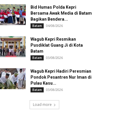
Bid Humas Polda Kepri
Bersama Awak Media di Batam
Bagikan Bendera...
04/08/2026
Batam
Wagub Kepri Resmikan
Pusdiklat Guang Ji di Kota
Batam
03/08/2026
Batam
Wagub Kepri Hadiri Peresmian
Pondok Pesantren Nur Iman di
Pulau Kasu...
03/08/2026
Batam
Load more