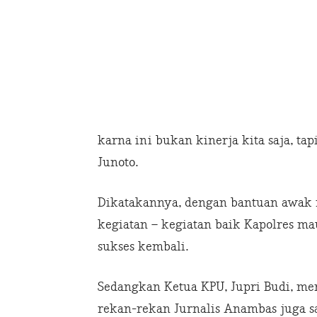
karna ini bukan kinerja kita saja, ta
Junoto.
Dikatakannya, dengan bantuan awak
kegiatan – kegiatan baik Kapolres m
sukses kembali.
Sedangkan Ketua KPU, Jupri Budi, men
rekan-rekan Jurnalis Anambas juga