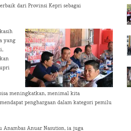
erbaik dari Provinsi Kepri sebagai
kasih
ia yang
i,
 kan
upri
 bisa meningkatkan, menimal kita
 mendapat penghargaan dalam kategori pemilu
u Anambas Anuar Nasution, ia juga