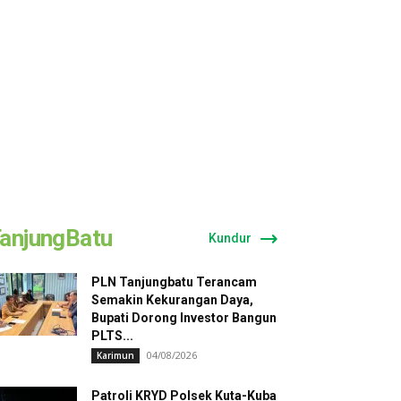
anjungBatu
Kundur
PLN Tanjungbatu Terancam
Semakin Kekurangan Daya,
Bupati Dorong Investor Bangun
PLTS...
04/08/2026
Karimun
Patroli KRYD Polsek Kuta-Kuba