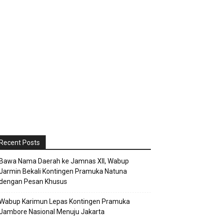
Recent Posts
Bawa Nama Daerah ke Jamnas XII, Wabup
Jarmin Bekali Kontingen Pramuka Natuna
dengan Pesan Khusus
Wabup Karimun Lepas Kontingen Pramuka
Jambore Nasional Menuju Jakarta