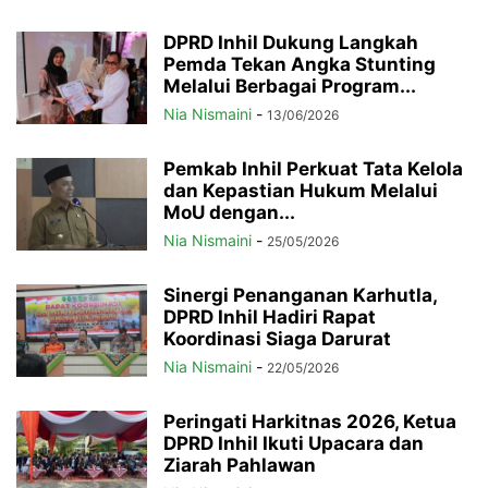
DPRD Inhil Dukung Langkah
Pemda Tekan Angka Stunting
Melalui Berbagai Program...
Nia Nismaini
-
13/06/2026
Pemkab Inhil Perkuat Tata Kelola
dan Kepastian Hukum Melalui
MoU dengan...
Nia Nismaini
-
25/05/2026
Sinergi Penanganan Karhutla,
DPRD Inhil Hadiri Rapat
Koordinasi Siaga Darurat
Nia Nismaini
-
22/05/2026
Peringati Harkitnas 2026, Ketua
DPRD Inhil Ikuti Upacara dan
Ziarah Pahlawan