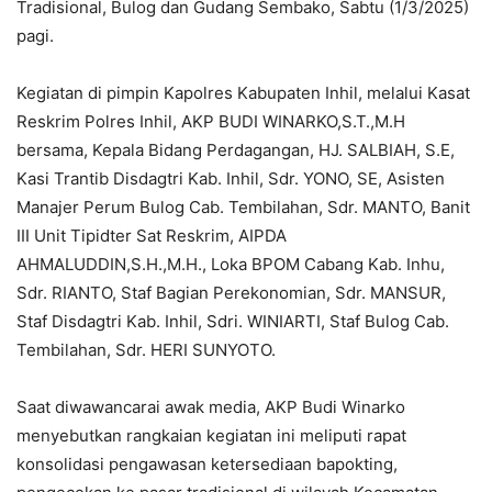
Tradisional, Bulog dan Gudang Sembako, Sabtu (1/3/2025)
pagi.
Kegiatan di pimpin Kapolres Kabupaten Inhil, melalui Kasat
Reskrim Polres Inhil, AKP BUDI WINARKO,S.T.,M.H
bersama, Kepala Bidang Perdagangan, HJ. SALBIAH, S.E,
Kasi Trantib Disdagtri Kab. Inhil, Sdr. YONO, SE, Asisten
Manajer Perum Bulog Cab. Tembilahan, Sdr. MANTO, Banit
III Unit Tipidter Sat Reskrim, AIPDA
AHMALUDDIN,S.H.,M.H., Loka BPOM Cabang Kab. Inhu,
Sdr. RIANTO, Staf Bagian Perekonomian, Sdr. MANSUR,
Staf Disdagtri Kab. Inhil, Sdri. WINIARTI, Staf Bulog Cab.
Tembilahan, Sdr. HERI SUNYOTO.
Saat diwawancarai awak media, AKP Budi Winarko
menyebutkan rangkaian kegiatan ini meliputi rapat
konsolidasi pengawasan ketersediaan bapokting,