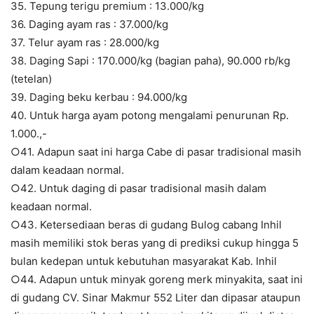
35. Tepung terigu premium : 13.000/kg
36. Daging ayam ras : 37.000/kg
37. Telur ayam ras : 28.000/kg
38. Daging Sapi : 170.000/kg (bagian paha), 90.000 rb/kg
(tetelan)
39. Daging beku kerbau : 94.000/kg
40. Untuk harga ayam potong mengalami penurunan Rp.
1.000.,-
○41. ⁠Adapun saat ini harga Cabe di pasar tradisional masih
dalam keadaan normal.
○42. Untuk daging di pasar tradisional masih dalam
keadaan normal.
○43. Ketersediaan beras di gudang Bulog cabang Inhil
masih memiliki stok beras yang di prediksi cukup hingga 5
bulan kedepan untuk kebutuhan masyarakat Kab. Inhil
○44. Adapun untuk minyak goreng merk minyakita, saat ini
di gudang CV. Sinar Makmur 552 Liter dan dipasar ataupun