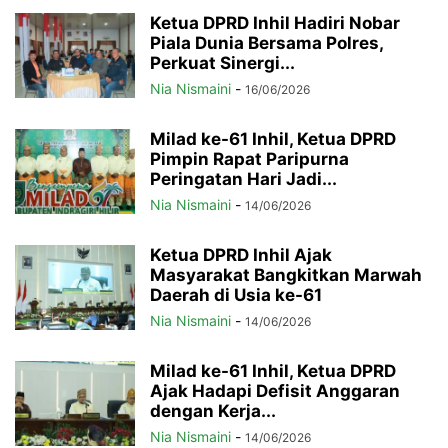
Ketua DPRD Inhil Hadiri Nobar
Piala Dunia Bersama Polres,
Perkuat Sinergi...
Nia Nismaini
-
16/06/2026
Milad ke-61 Inhil, Ketua DPRD
Pimpin Rapat Paripurna
Peringatan Hari Jadi...
Nia Nismaini
-
14/06/2026
Ketua DPRD Inhil Ajak
Masyarakat Bangkitkan Marwah
Daerah di Usia ke-61
Nia Nismaini
-
14/06/2026
Milad ke-61 Inhil, Ketua DPRD
Ajak Hadapi Defisit Anggaran
dengan Kerja...
Nia Nismaini
-
14/06/2026