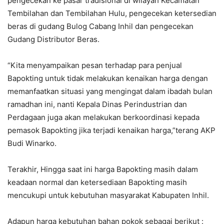
pengecekan ke pasar tradisional di wilayah Kecamatan
Tembilahan dan Tembilahan Hulu, pengecekan ketersedian
beras di gudang Bulog Cabang Inhil dan pengecekan
Gudang Distributor Beras.
“Kita menyampaikan pesan terhadap para penjual
Bapokting untuk tidak melakukan kenaikan harga dengan
memanfaatkan situasi yang mengingat dalam ibadah bulan
ramadhan ini, nanti Kepala Dinas Perindustrian dan
Perdagaan juga akan melakukan berkoordinasi kepada
pemasok Bapokting jika terjadi kenaikan harga,”terang AKP
Budi Winarko.
Terakhir, Hingga saat ini harga Bapokting masih dalam
keadaan normal dan ketersediaan Bapokting masih
mencukupi untuk kebutuhan masyarakat Kabupaten Inhil.
Adapun harga kebutuhan bahan pokok sebagai berikut :