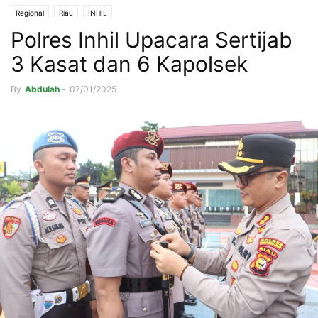
Regional
Riau
INHIL
Polres Inhil Upacara Sertijab
3 Kasat dan 6 Kapolsek
By
Abdulah
-
07/01/2025