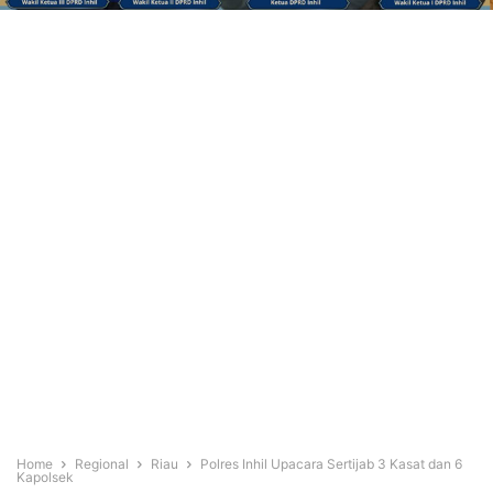
Home
Regional
Riau
Polres Inhil Upacara Sertijab 3 Kasat dan 6
Kapolsek