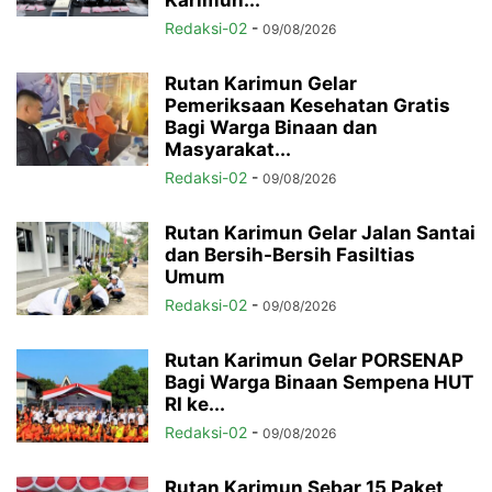
Karimun...
Redaksi-02
-
09/08/2026
Rutan Karimun Gelar
Pemeriksaan Kesehatan Gratis
Bagi Warga Binaan dan
Masyarakat...
Redaksi-02
-
09/08/2026
Rutan Karimun Gelar Jalan Santai
dan Bersih-Bersih Fasiltias
Umum
Redaksi-02
-
09/08/2026
Rutan Karimun Gelar PORSENAP
Bagi Warga Binaan Sempena HUT
RI ke...
Redaksi-02
-
09/08/2026
Rutan Karimun Sebar 15 Paket