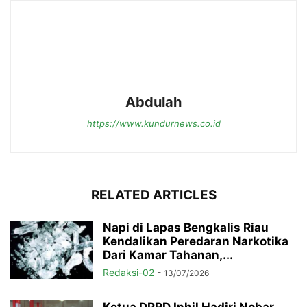
Abdulah
https://www.kundurnews.co.id
RELATED ARTICLES
Napi di Lapas Bengkalis Riau
Kendalikan Peredaran Narkotika
Dari Kamar Tahanan,...
Redaksi-02
-
13/07/2026
Ketua DPRD Inhil Hadiri Nobar