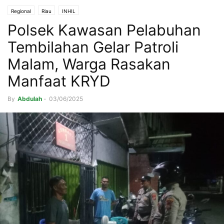
Regional
Riau
INHIL
Polsek Kawasan Pelabuhan
Tembilahan Gelar Patroli
Malam, Warga Rasakan
Manfaat KRYD
By
Abdulah
-
03/06/2025