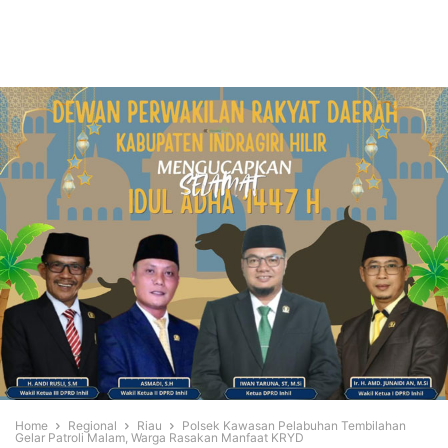
Home
Regional
Riau
Polsek Kawasan Pelabuhan Tembilahan
Gelar Patroli Malam, Warga Rasakan Manfaat KRYD