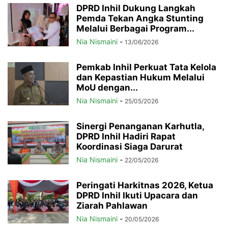
DPRD Inhil Dukung Langkah
Pemda Tekan Angka Stunting
Melalui Berbagai Program...
Nia Nismaini
-
13/06/2026
Pemkab Inhil Perkuat Tata Kelola
dan Kepastian Hukum Melalui
MoU dengan...
Nia Nismaini
-
25/05/2026
Sinergi Penanganan Karhutla,
DPRD Inhil Hadiri Rapat
Koordinasi Siaga Darurat
Nia Nismaini
-
22/05/2026
Peringati Harkitnas 2026, Ketua
DPRD Inhil Ikuti Upacara dan
Ziarah Pahlawan
Nia Nismaini
-
20/05/2026