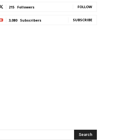
FOLLOW
215
Followers
SUBSCRIBE
3,080
Subscribers