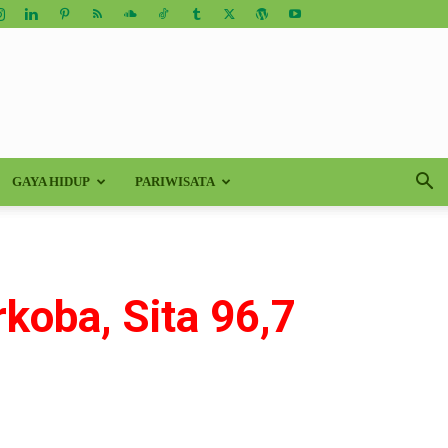
GAYA HIDUP
PARIWISATA
koba, Sita 96,7