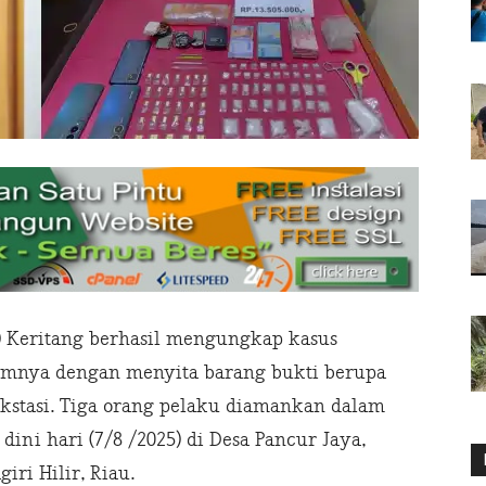
k) Keritang berhasil mengungkap kasus
umnya dengan menyita barang bukti berupa
 ekstasi. Tiga orang pelaku diamankan dalam
ini hari (7/8 /2025) di Desa Pancur Jaya,
ri Hilir, Riau.