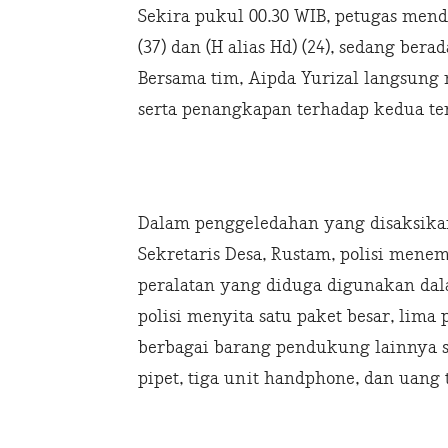
Sekira pukul 00.30 WIB, petugas menda
(37) dan (H alias Hd) (24), sedang ber
Bersama tim, Aipda Yurizal langsun
serta penangkapan terhadap kedua te
Dalam penggeledahan yang disaksika
Sekretaris Desa, Rustam, polisi men
peralatan yang diduga digunakan dala
polisi menyita satu paket besar, lima 
berbagai barang pendukung lainnya se
pipet, tiga unit handphone, dan uang t