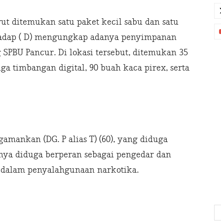
urut ditemukan satu paket kecil sabu dan satu
rhadap ( D) mengungkap adanya penyimpanan
SPBU Pancur. Di lokasi tersebut, ditemukan 35
 tiga timbangan digital, 90 buah kaca pirex, serta
ngamankan (DG. P alias T) (60), yang diduga
ganya diduga berperan sebagai pengedar dan
 dalam penyalahgunaan narkotika.