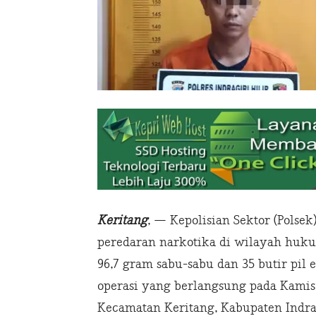
Keritang
, — Kepolisian Sektor (Polse
peredaran narkotika di wilayah huk
96,7 gram sabu-sabu dan 35 butir pil
operasi yang berlangsung pada Kamis d
Kecamatan Keritang, Kabupaten Indragi