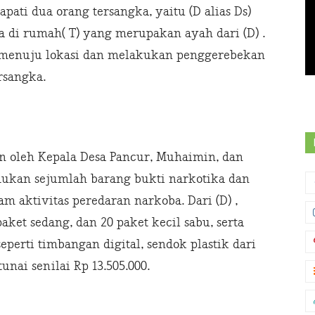
pati dua orang tersangka, yaitu (D alias Ds)
ada di rumah( T) yang merupakan ayah dari (D) .
g menuju lokasi dan melakukan penggerebekan
rsangka.
n oleh Kepala Desa Pancur, Muhaimin, dan
emukan sejumlah barang bukti narkotika dan
m aktivitas peredaran narkoba. Dari (D) ,
paket sedang, dan 20 paket kecil sabu, serta
perti timbangan digital, sendok plastik dari
unai senilai Rp 13.505.000.