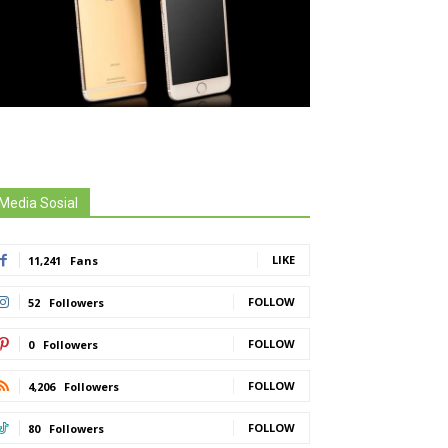
Media Sosial
LIKE
11,241
Fans
FOLLOW
52
Followers
FOLLOW
0
Followers
FOLLOW
4,206
Followers
FOLLOW
80
Followers