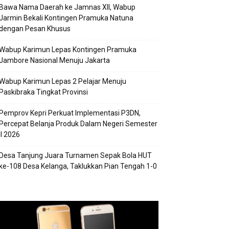
Bawa Nama Daerah ke Jamnas XII, Wabup
Jarmin Bekali Kontingen Pramuka Natuna
dengan Pesan Khusus
Wabup Karimun Lepas Kontingen Pramuka
Jambore Nasional Menuju Jakarta
Wabup Karimun Lepas 2 Pelajar Menuju
Paskibraka Tingkat Provinsi
Pemprov Kepri Perkuat Implementasi P3DN,
Percepat Belanja Produk Dalam Negeri Semester
II 2026
Desa Tanjung Juara Turnamen Sepak Bola HUT
ke-108 Desa Kelanga, Taklukkan Pian Tengah 1-0