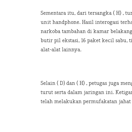
Sementara itu, dari tersangka ( H) , t
unit handphone. Hasil interogasi te
narkoba tambahan di kamar belakang 
butir pil ekstasi, 16 paket kecil sabu,
alat-alat lainnya.
Selain ( D) dan ( H) , petugas juga me
turut serta dalam jaringan ini. Keti
telah melakukan permufakatan jahat