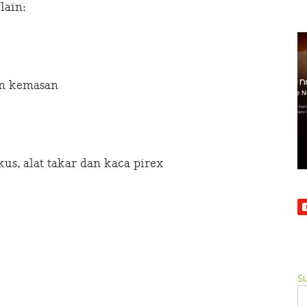
lain:
an kemasan
us, alat takar dan kaca pirex
Su