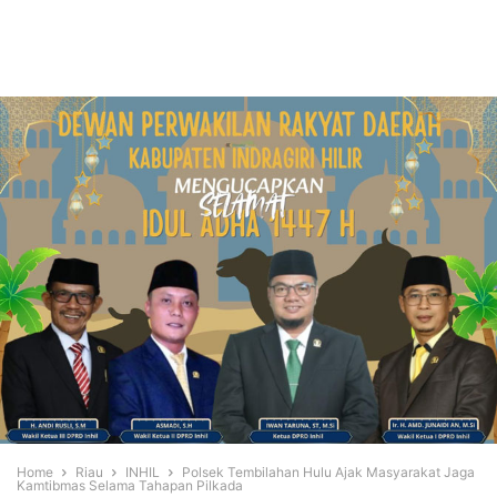
Home
Riau
INHIL
Polsek Tembilahan Hulu Ajak Masyarakat Jaga
Kamtibmas Selama Tahapan Pilkada