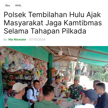
Riau
INHIL
Polsek Tembilahan Hulu Ajak
Masyarakat Jaga Kamtibmas
Selama Tahapan Pilkada
By
Nia Nismaini
-
07/10/2024