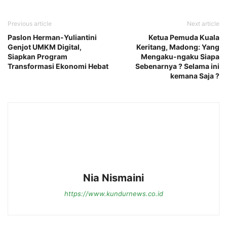
Previous article
Next article
Paslon Herman-Yuliantini
Ketua Pemuda Kuala
Genjot UMKM Digital,
Keritang, Madong: Yang
Siapkan Program
Mengaku-ngaku Siapa
Transformasi Ekonomi Hebat
Sebenarnya ? Selama ini
kemana Saja ?
Nia Nismaini
https://www.kundurnews.co.id