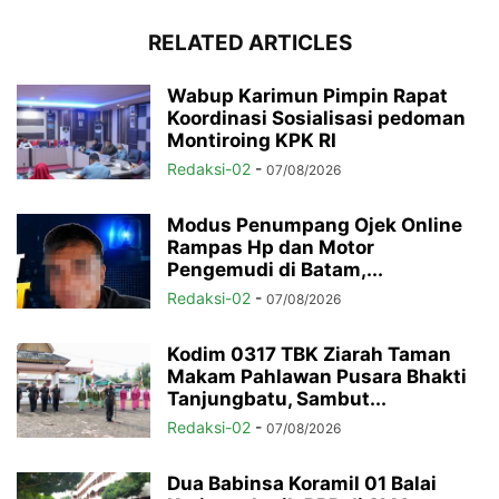
RELATED ARTICLES
Wabup Karimun Pimpin Rapat
Koordinasi Sosialisasi pedoman
Montiroing KPK RI
Redaksi-02
-
07/08/2026
Modus Penumpang Ojek Online
Rampas Hp dan Motor
Pengemudi di Batam,...
Redaksi-02
-
07/08/2026
Kodim 0317 TBK Ziarah Taman
Makam Pahlawan Pusara Bhakti
Tanjungbatu, Sambut...
Redaksi-02
-
07/08/2026
Dua Babinsa Koramil 01 Balai