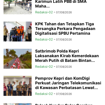
Karimun Latih PBB di SMA
Maha...
Redaksi-02
-
07/08/2026
KPK Tahan dan Tetapkan Tiga
Tersangka Perkara Pengadaan
Digitalisasi SPBU Pertamina
Redaksi-02
-
07/08/2026
Satbrimob Polda Kepri
Laksanakan Kirab Kemerdekaan
Merah Putih di Batam Bintan...
Redaksi-02
-
07/08/2026
Pemprov Kepri dan KomDigi
Perkuat Jaringan Telekomunikasi
di Kawasan Perbatasan Lewat...
Redaksi-02
-
07/08/2026