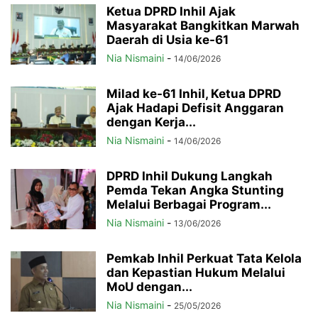
Ketua DPRD Inhil Ajak
Masyarakat Bangkitkan Marwah
Daerah di Usia ke-61
Nia Nismaini
-
14/06/2026
Milad ke-61 Inhil, Ketua DPRD
Ajak Hadapi Defisit Anggaran
dengan Kerja...
Nia Nismaini
-
14/06/2026
DPRD Inhil Dukung Langkah
Pemda Tekan Angka Stunting
Melalui Berbagai Program...
Nia Nismaini
-
13/06/2026
Pemkab Inhil Perkuat Tata Kelola
dan Kepastian Hukum Melalui
MoU dengan...
Nia Nismaini
-
25/05/2026