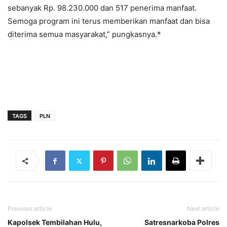
sebanyak Rp. 98.230.000 dan 517 penerima manfaat.
Semoga program ini terus memberikan manfaat dan bisa
diterima semua masyarakat,” pungkasnya.*
TAGS
PLN
Previous article
Next article
Kapolsek Tembilahan Hulu,
Satresnarkoba Polres