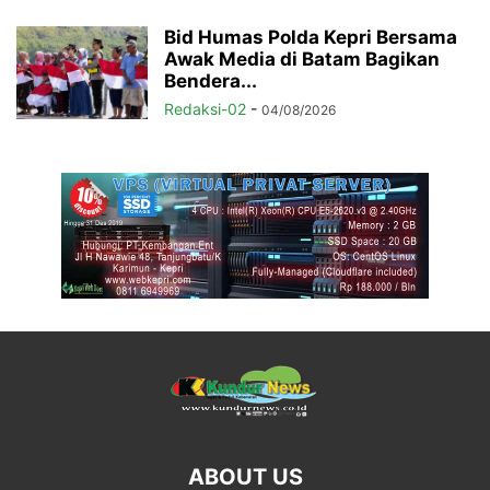
Bid Humas Polda Kepri Bersama
Awak Media di Batam Bagikan
Bendera...
Redaksi-02
-
04/08/2026
ABOUT US