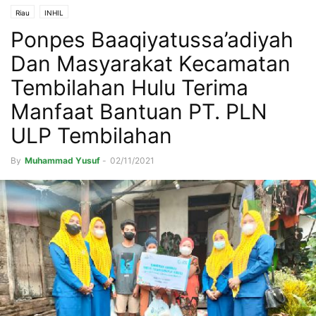
Riau
INHIL
Ponpes Baaqiyatussa’adiyah
Dan Masyarakat Kecamatan
Tembilahan Hulu Terima
Manfaat Bantuan PT. PLN
ULP Tembilahan
By
Muhammad Yusuf
-
02/11/2021