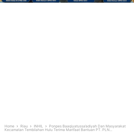
Home
Riau
INHIL
Ponpes Baaqiyatussa’adiyah Dan Masyarakat
Kecamatan Tembilahan Hulu Terima Manfaat Bantuan PT. PLN...