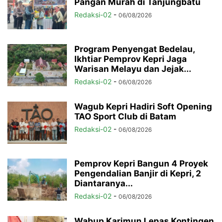
Pangan Murah di Tanjungbatu
Redaksi-02
-
06/08/2026
Program Penyengat Bedelau,
Ikhtiar Pemprov Kepri Jaga
Warisan Melayu dan Jejak...
Redaksi-02
-
06/08/2026
Wagub Kepri Hadiri Soft Opening
TAO Sport Club di Batam
Redaksi-02
-
06/08/2026
Pemprov Kepri Bangun 4 Proyek
Pengendalian Banjir di Kepri, 2
Diantaranya...
Redaksi-02
-
06/08/2026
Wabup Karimun Lepas Kontingen