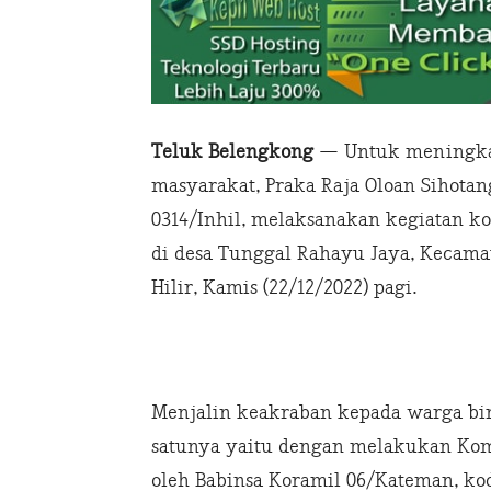
Teluk Belengkong
— Untuk meningkat
masyarakat, Praka Raja Oloan Sihota
0314/Inhil, melaksanakan kegiatan k
di desa Tunggal Rahayu Jaya, Kecama
Hilir, Kamis (22/12/2022) pagi.
Menjalin keakraban kepada warga bi
satunya yaitu dengan melakukan Komu
oleh Babinsa Koramil 06/Kateman, k