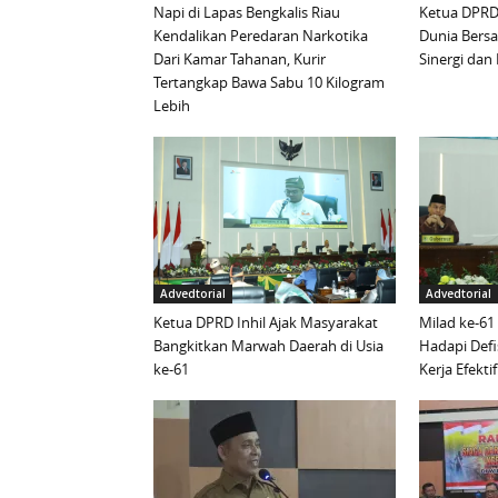
Napi di Lapas Bengkalis Riau
Ketua DPRD 
Kendalikan Peredaran Narkotika
Dunia Bersa
Dari Kamar Tahanan, Kurir
Sinergi da
Tertangkap Bawa Sabu 10 Kilogram
Lebih
Advedtorial
Advedtorial
Ketua DPRD Inhil Ajak Masyarakat
Milad ke-61
Bangkitkan Marwah Daerah di Usia
Hadapi Defi
ke-61
Kerja Efektif