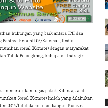
kan hubungan yang baik antara TNI dan
ng Babinsa Koramil 06/Kateman, Kodim
omunikasi sosial (Komsos) dengan masyarakat
tan Teluk Belengkong, kabupaten Indragiri
naan merupakan tugas pokok Babinsa, salah
nikasi Sosial (Komsos) Inilah yang dilakukan
odim 0314/Inhil dalam membangun Komsos