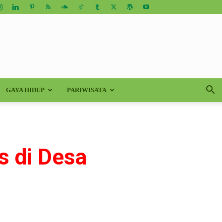
GAYA HIDUP
PARIWISATA
s di Desa