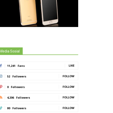
Media Sosial
LIKE
11,241
Fans
FOLLOW
52
Followers
FOLLOW
0
Followers
FOLLOW
4,206
Followers
FOLLOW
80
Followers