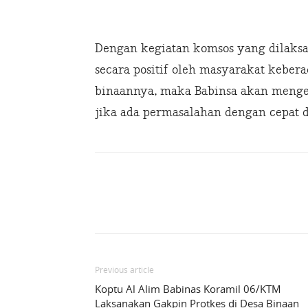
Dengan kegiatan komsos yang dilaksa
secara positif oleh masyarakat kebe
binaannya, maka Babinsa akan menge
jika ada permasalahan dengan cepat da
Share
Previous article
Koptu Al Alim Babinas Koramil 06/KTM
Laksanakan Gakpin Protkes di Desa Binaan