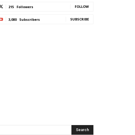
FOLLOW
215
Followers
SUBSCRIBE
3,080
Subscribers