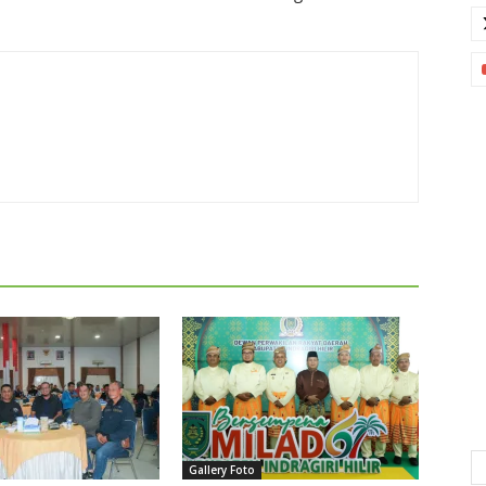
Gallery Foto