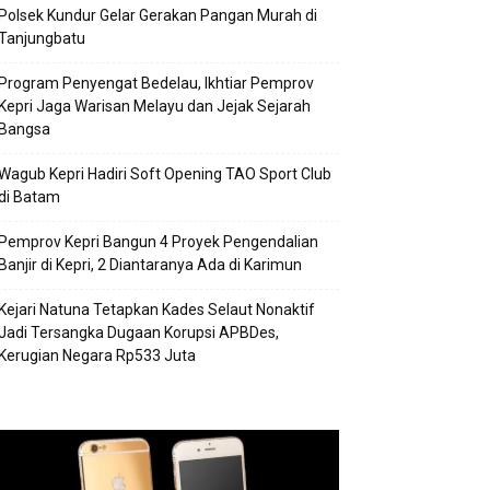
Polsek Kundur Gelar Gerakan Pangan Murah di
Tanjungbatu
Program Penyengat Bedelau, Ikhtiar Pemprov
Kepri Jaga Warisan Melayu dan Jejak Sejarah
Bangsa
Wagub Kepri Hadiri Soft Opening TAO Sport Club
di Batam
Pemprov Kepri Bangun 4 Proyek Pengendalian
Banjir di Kepri, 2 Diantaranya Ada di Karimun
Kejari Natuna Tetapkan Kades Selaut Nonaktif
Jadi Tersangka Dugaan Korupsi APBDes,
Kerugian Negara Rp533 Juta