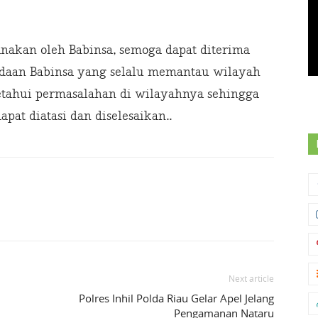
nakan oleh Babinsa, semoga dapat diterima
radaan Babinsa yang selalu memantau wilayah
tahui permasalahan di wilayahnya sehingga
pat diatasi dan diselesaikan..
Next article
Polres Inhil Polda Riau Gelar Apel Jelang
Pengamanan Nataru