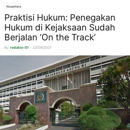
Nusantara
Praktisi Hukum: Penegakan
Hukum di Kejaksaan Sudah
Berjalan ‘On the Track’
By
redaksi-01
-
22/08/2021