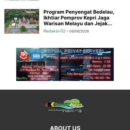
Program Penyengat Bedelau,
Ikhtiar Pemprov Kepri Jaga
Warisan Melayu dan Jejak...
Redaksi-02
-
06/08/2026
ABOUT US