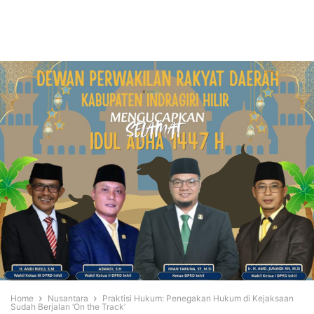
Home
Nusantara
Praktisi Hukum: Penegakan Hukum di Kejaksaan
Sudah Berjalan ‘On the Track’