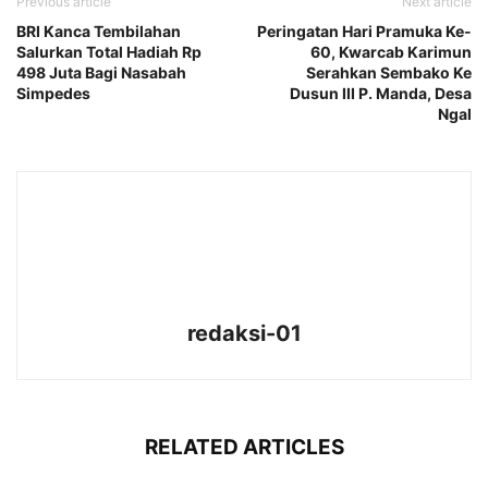
Previous article
Next article
BRI Kanca Tembilahan
Peringatan Hari Pramuka Ke-
Salurkan Total Hadiah Rp
60, Kwarcab Karimun
498 Juta Bagi Nasabah
Serahkan Sembako Ke
Simpedes
Dusun III P. Manda, Desa
Ngal
redaksi-01
RELATED ARTICLES