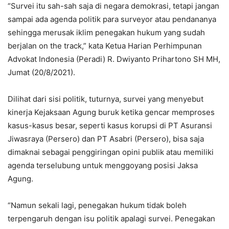
“Survei itu sah-sah saja di negara demokrasi, tetapi jangan
sampai ada agenda politik para surveyor atau pendananya
sehingga merusak iklim penegakan hukum yang sudah
berjalan on the track,” kata Ketua Harian Perhimpunan
Advokat Indonesia (Peradi) R. Dwiyanto Prihartono SH MH,
Jumat (20/8/2021).
Dilihat dari sisi politik, tuturnya, survei yang menyebut
kinerja Kejaksaan Agung buruk ketika gencar memproses
kasus-kasus besar, seperti kasus korupsi di PT Asuransi
Jiwasraya (Persero) dan PT Asabri (Persero), bisa saja
dimaknai sebagai penggiringan opini publik atau memiliki
agenda terselubung untuk menggoyang posisi Jaksa
Agung.
“Namun sekali lagi, penegakan hukum tidak boleh
terpengaruh dengan isu politik apalagi survei. Penegakan