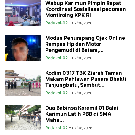
Wabup Karimun Pimpin Rapat
Koordinasi Sosialisasi pedoman
Montiroing KPK RI
Redaksi-02
-
07/08/2026
Modus Penumpang Ojek Online
Rampas Hp dan Motor
Pengemudi di Batam,...
Redaksi-02
-
07/08/2026
Kodim 0317 TBK Ziarah Taman
Makam Pahlawan Pusara Bhakti
Tanjungbatu, Sambut...
Redaksi-02
-
07/08/2026
Dua Babinsa Koramil 01 Balai
Karimun Latih PBB di SMA
Maha...
Redaksi-02
-
07/08/2026