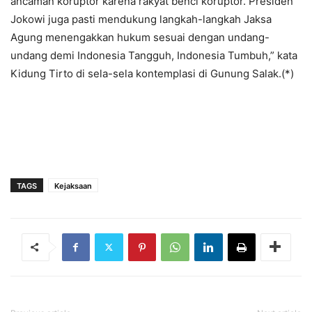
ancaman koruptor karena rakyat benci koruptor. Presiden
Jokowi juga pasti mendukung langkah-langkah Jaksa
Agung menengakkan hukum sesuai dengan undang-
undang demi Indonesia Tangguh, Indonesia Tumbuh,” kata
Kidung Tirto di sela-sela kontemplasi di Gunung Salak.(*)
TAGS
Kejaksaan