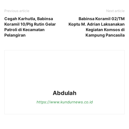
Previous article
Next article
Cegah Karhutla, Babinsa
Babinsa Koramil 02/TM
Koramil 10/Plg Rutin Gelar
Koptu M. Adrian Laksanakan
Patroli di Kecamatan
Kegiatan Komsos di
Pelangiran
Kampung Pancasila
Abdulah
https://www.kundurnews.co.id