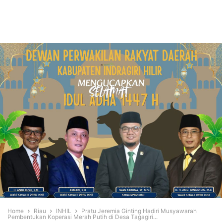
Home
Riau
INHIL
Pratu Jeremia Ginting Hadiri Musyawarah
Pembentukan Koperasi Merah Putih di Desa Tagagiri...