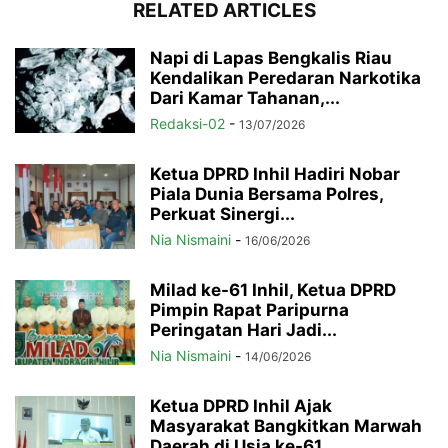
RELATED ARTICLES
Napi di Lapas Bengkalis Riau
Kendalikan Peredaran Narkotika
Dari Kamar Tahanan,...
Redaksi-02
-
13/07/2026
Ketua DPRD Inhil Hadiri Nobar
Piala Dunia Bersama Polres,
Perkuat Sinergi...
Nia Nismaini
-
16/06/2026
Milad ke-61 Inhil, Ketua DPRD
Pimpin Rapat Paripurna
Peringatan Hari Jadi...
Nia Nismaini
-
14/06/2026
Ketua DPRD Inhil Ajak
Masyarakat Bangkitkan Marwah
Daerah di Usia ke-61