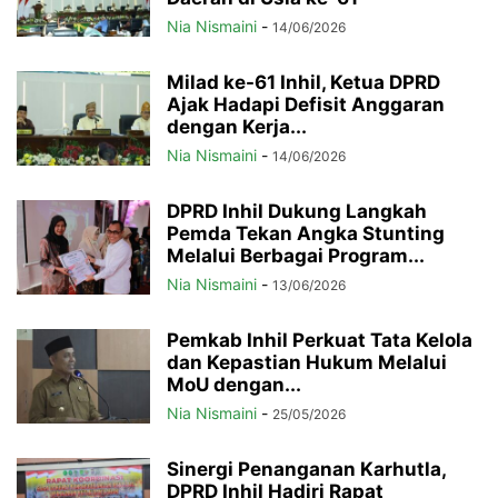
Nia Nismaini
-
14/06/2026
Milad ke-61 Inhil, Ketua DPRD
Ajak Hadapi Defisit Anggaran
dengan Kerja...
Nia Nismaini
-
14/06/2026
DPRD Inhil Dukung Langkah
Pemda Tekan Angka Stunting
Melalui Berbagai Program...
Nia Nismaini
-
13/06/2026
Pemkab Inhil Perkuat Tata Kelola
dan Kepastian Hukum Melalui
MoU dengan...
Nia Nismaini
-
25/05/2026
Sinergi Penanganan Karhutla,
DPRD Inhil Hadiri Rapat