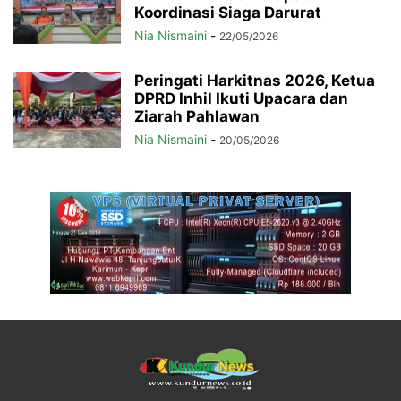
Koordinasi Siaga Darurat
Nia Nismaini
-
22/05/2026
Peringati Harkitnas 2026, Ketua
DPRD Inhil Ikuti Upacara dan
Ziarah Pahlawan
Nia Nismaini
-
20/05/2026