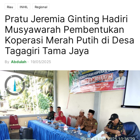
Riau
INHIL
Regional
Pratu Jeremia Ginting Hadiri
Musyawarah Pembentukan
Koperasi Merah Putih di Desa
Tagagiri Tama Jaya
By
Abdulah
-
19/05/2025