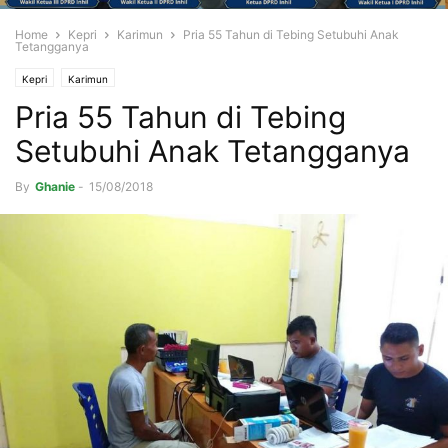
Home
Kepri
Karimun
Pria 55 Tahun di Tebing Setubuhi Anak
Tetangganya
Kepri
Karimun
Pria 55 Tahun di Tebing
Setubuhi Anak Tetangganya
By
Ghanie
-
15/08/2018