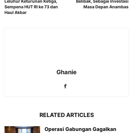
Leluhur Keturunan Ketiga,
Belibak, Sebagai Investasi
Sempena HUT RI ke 73 dan
Masa Depan Anambas
Haul Akbar
Ghanie
RELATED ARTICLES
Operasi Gabungan Gagalkan