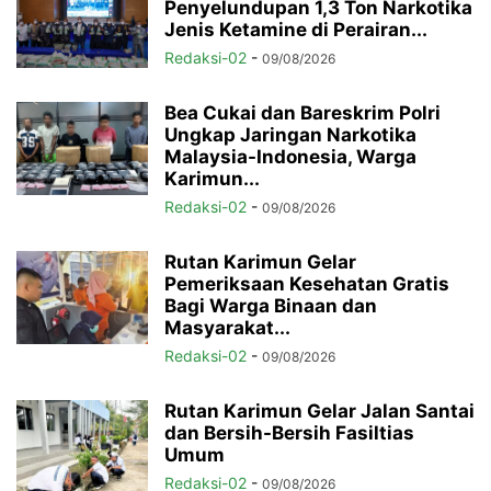
Penyelundupan 1,3 Ton Narkotika
Jenis Ketamine di Perairan...
Redaksi-02
-
09/08/2026
Bea Cukai dan Bareskrim Polri
Ungkap Jaringan Narkotika
Malaysia-Indonesia, Warga
Karimun...
Redaksi-02
-
09/08/2026
Rutan Karimun Gelar
Pemeriksaan Kesehatan Gratis
Bagi Warga Binaan dan
Masyarakat...
Redaksi-02
-
09/08/2026
Rutan Karimun Gelar Jalan Santai
dan Bersih-Bersih Fasiltias
Umum
Redaksi-02
-
09/08/2026