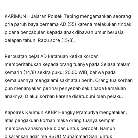
KARIMUN – Jajaran Polsek Tebing mengamankan seorang
pria paruh baya bernama AD (55) karena melakukan tindak
pidana pencabulan kepada anak dibawah umur berusia
delapan tahun, Rabu sore (15/8).
Perbuatan bejat AD ketahuan ketika korban
memberitahukan kepada orang tuanya pada Selasa malam
kemarin (14/8) sekira pukul 20.00 WIB, bahwa pada
kemaluannya mengalami sakit atau perih. Orang tua korban
pun menanyakan perihal penyebab sakit pada kemaluan
anaknya. Diakui korban karena disetubuhi oleh pelaku.
Kapolres Karimun AKBP Hengky Pramudya mengatakan,
atas pengakuan korban maka orang tuanya sempat
membawa anaknya ke bidan untuk berobat. Namun
disarankan agar me RSUD Muhammad Sani untuk