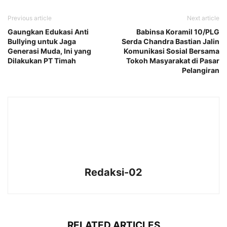
Previous article
Next article
Gaungkan Edukasi Anti
Babinsa Koramil 10/PLG
Bullying untuk Jaga
Serda Chandra Bastian Jalin
Generasi Muda, Ini yang
Komunikasi Sosial Bersama
Dilakukan PT Timah
Tokoh Masyarakat di Pasar
Pelangiran
Redaksi-02
RELATED ARTICLES