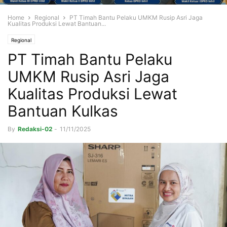
Home
Regional
PT Timah Bantu Pelaku UMKM Rusip Asri Jaga
Kualitas Produksi Lewat Bantuan...
Regional
PT Timah Bantu Pelaku
UMKM Rusip Asri Jaga
Kualitas Produksi Lewat
Bantuan Kulkas
By
Redaksi-02
-
11/11/2025