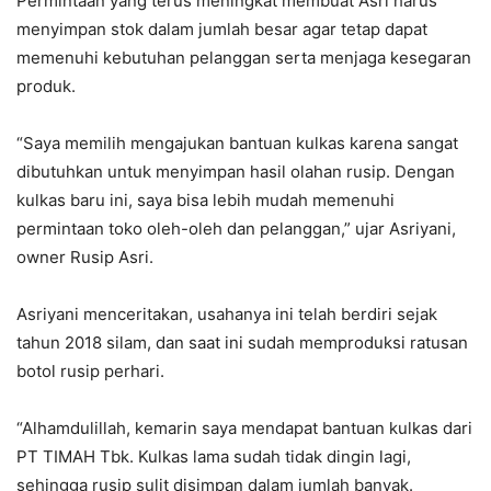
Permintaan yang terus meningkat membuat Asri harus
menyimpan stok dalam jumlah besar agar tetap dapat
memenuhi kebutuhan pelanggan serta menjaga kesegaran
produk.
“Saya memilih mengajukan bantuan kulkas karena sangat
dibutuhkan untuk menyimpan hasil olahan rusip. Dengan
kulkas baru ini, saya bisa lebih mudah memenuhi
permintaan toko oleh-oleh dan pelanggan,” ujar Asriyani,
owner Rusip Asri.
Asriyani menceritakan, usahanya ini telah berdiri sejak
tahun 2018 silam, dan saat ini sudah memproduksi ratusan
botol rusip perhari.
“Alhamdulillah, kemarin saya mendapat bantuan kulkas dari
PT TIMAH Tbk. Kulkas lama sudah tidak dingin lagi,
sehingga rusip sulit disimpan dalam jumlah banyak.