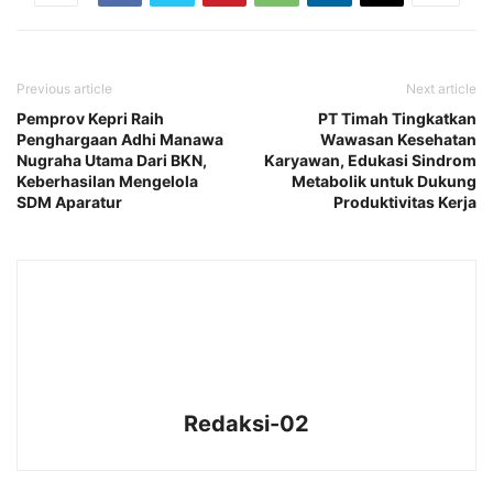
Previous article
Next article
Pemprov Kepri Raih
PT Timah Tingkatkan
Penghargaan Adhi Manawa
Wawasan Kesehatan
Nugraha Utama Dari BKN,
Karyawan, Edukasi Sindrom
Keberhasilan Mengelola
Metabolik untuk Dukung
SDM Aparatur
Produktivitas Kerja
Redaksi-02