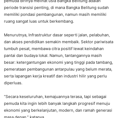
pemuda dirinya melihat usia Bangka Belitung adalah
periode transisi penting, di mana Bangka Belitung sudah
memiliki pondasi pembangunan, namun masih memiliki
ruang sangat luas untuk berkembang.
Menurutnya, Infrastruktur dasar seperti jalan, pelabuhan,
dan akses pendidikan semakin membaik. Sektor pariwisata
tumbuh pesat, membawa citra positif lewat keindahan
pantai dan budaya lokal. Namun, tantangannya masih
besar: ketergantungan ekonomi yang tinggi pada tambang,
pemerataan pembangunan antarpulau yang belum merata,
serta lapangan kerja kreatif dan industri hilir yang perlu
diperluas.
“Secara keseluruhan, kemajuannya terasa, tapi sebagai
pemuda kita ingin lebih banyak langkah progresif menuju
ekonomi yang berkelanjutan, modern, dan ramah generasi
masa depan,” katanya.