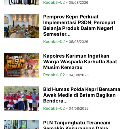
Redaksi-02
-
05/08/2026
Pemprov Kepri Perkuat
Implementasi P3DN, Percepat
Belanja Produk Dalam Negeri
Semester...
Redaksi-02
-
05/08/2026
Kapolres Karimun Ingatkan
Warga Waspada Karhutla Saat
Musim Kemarau
Redaksi-02
-
04/08/2026
Bid Humas Polda Kepri Bersama
Awak Media di Batam Bagikan
Bendera...
Redaksi-02
-
04/08/2026
PLN Tanjungbatu Terancam
Semakin Kekurangan Daya,