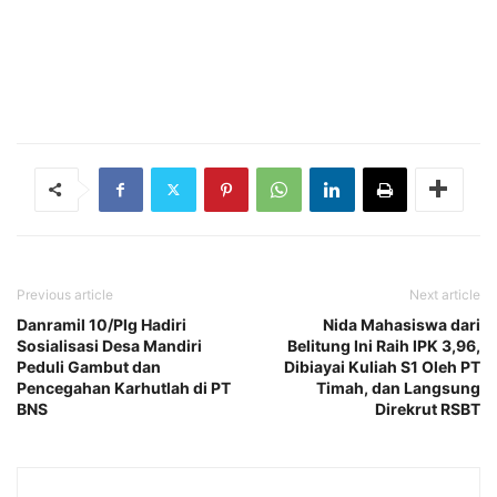
Previous article
Next article
Danramil 10/Plg Hadiri
Nida Mahasiswa dari
Sosialisasi Desa Mandiri
Belitung Ini Raih IPK 3,96,
Peduli Gambut dan
Dibiayai Kuliah S1 Oleh PT
Pencegahan Karhutlah di PT
Timah, dan Langsung
BNS
Direkrut RSBT