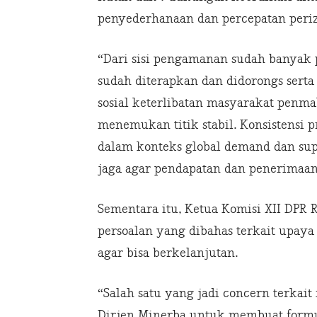
penyederhanaan dan percepatan periz
“Dari sisi pengamanan sudah banyak
sudah diterapkan dan didorongs serta 
sosial keterlibatan masyarakat penma
menemukan titik stabil. Konsistensi 
dalam konteks global demand dan supp
jaga agar pendapatan dan penerimaan
Sementara itu, Ketua Komisi XII DPR
persoalan yang dibahas terkait upaya 
agar bisa berkelanjutan.
“Salah satu yang jadi concern terka
Dirjen Minerba untuk membuat formu