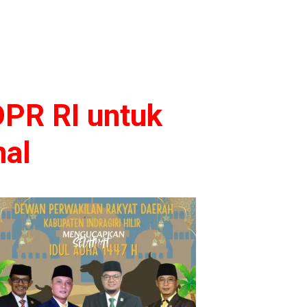
DPR RI untuk
nal