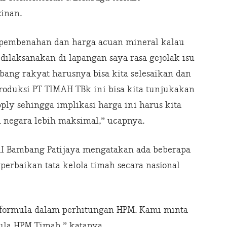
inan.
 pembenahan dan harga acuan mineral kalau
dilaksanakan di lapangan saya rasa gejolak isu
bang rakyat harusnya bisa kita selesaikan dan
produksi PT TIMAH TBk ini bisa kita tunjukakan
ly sehingga implikasi harga ini harus kita
 negara lebih maksimal,” ucapnya.
 RI Bambang Patijaya mengatakan ada beberapa
perbaikan tata kelola timah secara nasional
it formula dalam perhitungan HPM. Kami minta
la HPM Timah,” katanya.