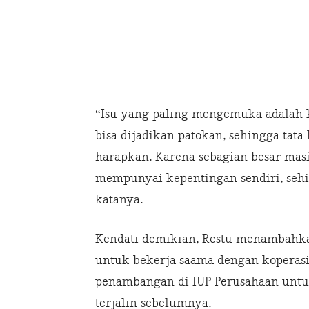
“Isu yang paling mengemuka adalah 
bisa dijadikan patokan, sehingga tat
harapkan. Karena sebagian besar mas
mempunyai kepentingan sendiri, sehin
katanya.
Kendati demikian, Restu menambahka
untuk bekerja saama dengan koperas
penambangan di IUP Perusahaan untu
terjalin sebelumnya.