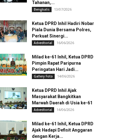
Tahanan,...
13/07/2026
Bengkalis
Ketua DPRD Inhil Hadiri Nobar
Piala Dunia Bersama Polres,
Perkuat Sinergi...
16/06/2026
Advedtorial
Milad ke-61 Inhil, Ketua DPRD
Pimpin Rapat Paripurna
Peringatan Hari Jadi...
14/06/2026
Gallery Foto
Ketua DPRD Inhil Ajak
Masyarakat Bangkitkan
Marwah Daerah di Usia ke-61
14/06/2026
Advedtorial
Milad ke-61 Inhil, Ketua DPRD
Ajak Hadapi Defisit Anggaran
dengan Kerja...