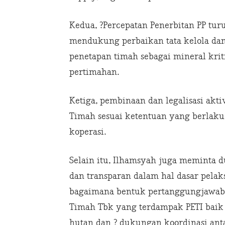
Kedua, ?Percepatan Penerbitan PP t
mendukung perbaikan tata kelola da
penetapan timah sebagai mineral kriti
pertimahan.
Ketiga, pembinaan dan legalisasi akt
Timah sesuai ketentuan yang berlaku,
koperasi.
Selain itu, Ilhamsyah juga meminta d
dan transparan dalam hal dasar pela
bagaimana bentuk pertanggungjawab
Timah Tbk yang terdampak PETI baik
hutan dan ? dukungan koordinasi ant