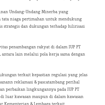
urunan Undang-Undang Minerba yang
n tata niaga pertimahan untuk mendukung
s strategis dan dukungan terhadap hilirisasi
ivitas penambangan rakyat di dalam IUP PT
 antara lain melalui pola kerja sama dengan
ukungan terkait kepastian regulasi yang jelas
ksanann reklamasi & pascatambang perihal
an perbaikan lingkungannya pada IUP PT
 di luar kawasan maupun di dalam kawasan
ar Kementerian & Lembaga terkait