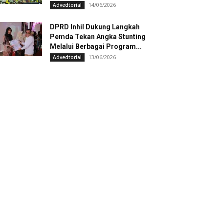
14/06/2026
Advedtorial
DPRD Inhil Dukung Langkah
Pemda Tekan Angka Stunting
Melalui Berbagai Program...
13/06/2026
Advedtorial