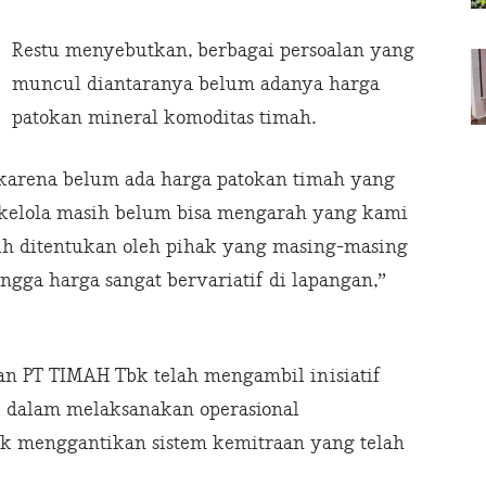
Restu menyebutkan, berbagai persoalan yang
muncul diantaranya belum adanya harga
patokan mineral komoditas timah.
karena belum ada harga patokan timah yang
a kelola masih belum bisa mengarah yang kami
ih ditentukan oleh pihak yang masing-masing
gga harga sangat bervariatif di lapangan,”
n PT TIMAH Tbk telah mengambil inisiatif
i dalam melaksanakan operasional
k menggantikan sistem kemitraan yang telah