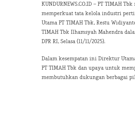
KUNDURNEWS.CO.ID – PT TIMAH Tbk m
memperkuat tata kelola industri pert
Utama PT TIMAH Tbk, Restu Widiyanto
TIMAH Tbk Ilhamsyah Mahendra dalam
DPR RI, Selasa (11/11/2025).
Dalam kesempatan ini Direktur Utam
PT TIMAH Tbk dan upaya untuk mempe
membutuhkan dukungan berbagai pi