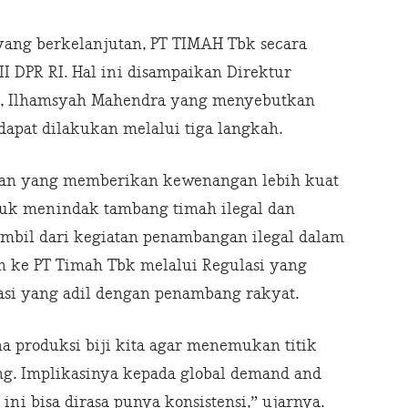
yang berkelanjutan, PT TIMAH Tbk secara
 DPR RI. Hal ini disampaikan Direktur
k, Ilhamsyah Mahendra yang menyebutkan
apat dilakukan melalui tiga langkah.
unan yang memberikan kewenangan lebih kuat
tuk menindak tambang timah ilegal dan
mbil dari kegiatan penambangan ilegal dalam
n ke PT Timah Tbk melalui Regulasi yang
si yang adil dengan penambang rakyat.
a produksi biji kita agar menemukan titik
ting. Implikasinya kepada global demand and
ni bisa dirasa punya konsistensi,” ujarnya.