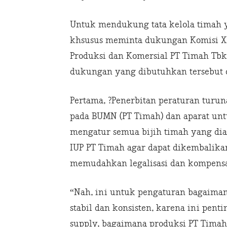
Untuk mendukung tata kelola timah 
khsusus meminta dukungan Komisi XII
Produksi dan Komersial PT Timah Tb
dukungan yang dibutuhkan tersebut d
Pertama, ?Penerbitan peraturan tur
pada BUMN (PT Timah) dan aparat un
mengatur semua bijih timah yang dia
IUP PT Timah agar dapat dikembalika
memudahkan legalisasi dan kompensa
“Nah, ini untuk pengaturan bagaiman
stabil dan konsisten, karena ini pen
supply, bagaimana produksi PT Timah i