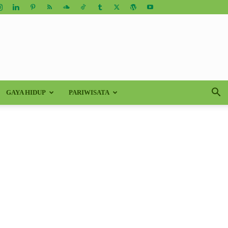
GAYA HIDUP
PARIWISATA