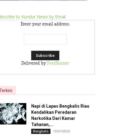
bscribe to Kundur News by Email
Enter your email address:
Delivered by
FeedBurner
Terkini
Napi di Lapas Bengkalis Riau
Kendalikan Peredaran
Narkotika Dari Kamar
Tahanan,...
13/07/2026
Bengkalis