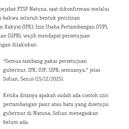
pejabat PTSP Natuna, saat dikonfirmasi melalui
n bahwa seluruh bentuk perizinan
 Rakyat (IPR), Izin Usaha Pertambangan (IUP),
n (SIPB), wajib mendapat persetujuan
ngan dilakukan.
“Semua tambang pakai persetujuan
gubernur. IPR, IUP, SIPB, semuanya,” jelas
Sofian, Senin (15/12/2025).
Ketika ditanya apakah sudah ada contoh izin
pertambangan pasir atau batu yang disetujui
gubernur di Natuna, Sofian menegaskan
belum ada.