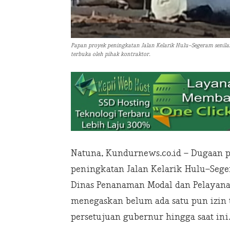
Papan proyek peningkatan Jalan Kelarik Hulu–Segeram senilai 
terbuka oleh pihak kontraktor.
Natuna, Kundurnews.co.id – Dugaan p
peningkatan Jalan Kelarik Hulu–Seger
Dinas Penanaman Modal dan Pelayanan
menegaskan belum ada satu pun izin
persetujuan gubernur hingga saat ini