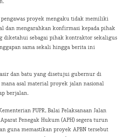
n.
 pengawas proyek mengaku tidak memiliki
al dan mengarahkan konfirmasi kepada pihak
 diketahui sebagai pihak kontraktor sekaligus
nggapan sama sekali hingga berita ini
sir dan batu yang disetujui gubernur di
mana asal material proyek jalan nasional
ap berjalan.
Kementerian PUPR, Balai Pelaksanaan Jalan
a Aparat Penegak Hukum (APH) segera turun
aan guna memastikan proyek APBN tersebut