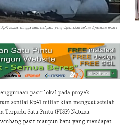
Rp41 miliar. Hingga kini, asal pasir yang digunakan belum dijelaskan secara
enggunaan pasir lokal pada proyek
am senilai Rp41 miliar kian menguat setelah
 Terpadu Satu Pintu (PTSP) Natuna
 tambang pasir maupun batu yang mendapat
.