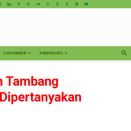
GAYA HIDUP
PARIWISATA
in Tambang
 Dipertanyakan