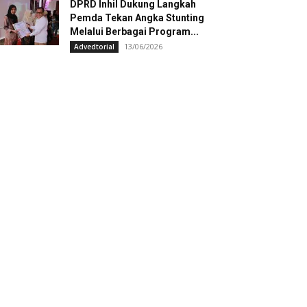
DPRD Inhil Dukung Langkah
Pemda Tekan Angka Stunting
Melalui Berbagai Program...
13/06/2026
Advedtorial