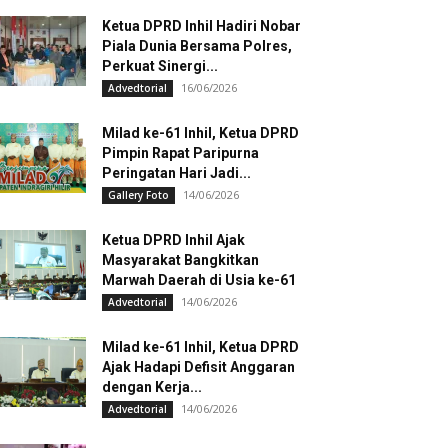
Ketua DPRD Inhil Hadiri Nobar
Piala Dunia Bersama Polres,
Perkuat Sinergi...
16/06/2026
Advedtorial
Milad ke-61 Inhil, Ketua DPRD
Pimpin Rapat Paripurna
Peringatan Hari Jadi...
14/06/2026
Gallery Foto
Ketua DPRD Inhil Ajak
Masyarakat Bangkitkan
Marwah Daerah di Usia ke-61
14/06/2026
Advedtorial
Milad ke-61 Inhil, Ketua DPRD
Ajak Hadapi Defisit Anggaran
dengan Kerja...
14/06/2026
Advedtorial