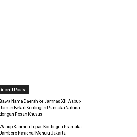
Recent Posts
Bawa Nama Daerah ke Jamnas XII, Wabup
Jarmin Bekali Kontingen Pramuka Natuna
dengan Pesan Khusus
Wabup Karimun Lepas Kontingen Pramuka
Jambore Nasional Menuju Jakarta