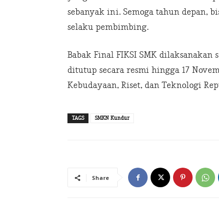
sebanyak ini. Semoga tahun depan, bis
selaku pembimbing.
Babak Final FIKSI SMK dilaksanakan s
ditutup secara resmi hingga 17 Novem
Kebudayaan, Riset, dan Teknologi Re
TAGS
SMKN Kundur
Share