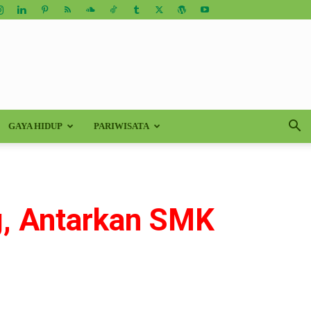
GAYA HIDUP
PARIWISATA
g, Antarkan SMK