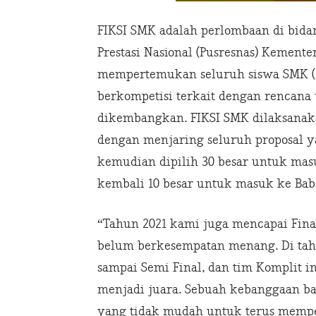
FIKSI SMK adalah perlombaan di bidan
Prestasi Nasional (Pusresnas) Kement
mempertemukan seluruh siswa SMK (d
berkompetisi terkait dengan rencana
dikembangkan. FIKSI SMK dilaksanaka
dengan menjaring seluruh proposal y
kemudian dipilih 30 besar untuk mas
kembali 10 besar untuk masuk ke Bab
“Tahun 2021 kami juga mencapai Final
belum berkesempatan menang. Di tah
sampai Semi Final, dan tim Komplit in
menjadi juara. Sebuah kebanggaan b
yang tidak mudah untuk terus memper