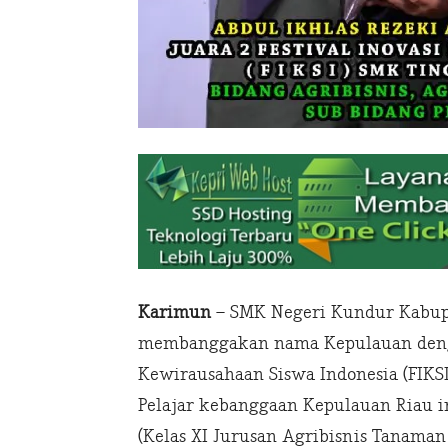
Karimun
– SMK Negeri Kundur Kabup
membanggakan nama Kepulauan dengan
Kewirausahaan Siswa Indonesia (FIKSI
Pelajar kebanggaan Kepulauan Riau in
(Kelas XI Jurusan Agribisnis Tanaman