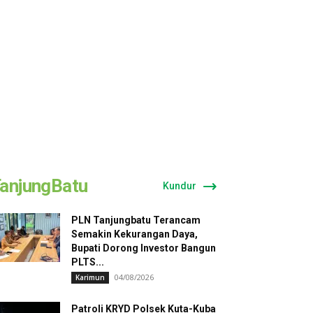
anjungBatu
Kundur
PLN Tanjungbatu Terancam
Semakin Kekurangan Daya,
Bupati Dorong Investor Bangun
PLTS...
04/08/2026
Karimun
Patroli KRYD Polsek Kuta-Kuba