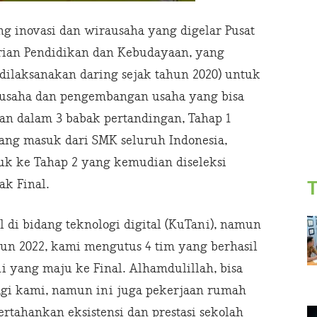
g inovasi dan wirausaha yang digelar Pusat
erian Pendidikan dan Kebudayaan, yang
ilaksanakan daring sejak tahun 2020) untuk
 usaha dan pengembangan usaha yang bisa
n dalam 3 babak pertandingan, Tahap 1
ang masuk dari SMK seluruh Indonesia,
uk ke Tahap 2 yang kemudian diseleksi
ak Final.
T
 di bidang teknologi digital (KuTani), namun
un 2022, kami mengutus 4 tim yang berhasil
i yang maju ke Final. Alhamdulillah, bisa
agi kami, namun ini juga pekerjaan rumah
tahankan eksistensi dan prestasi sekolah