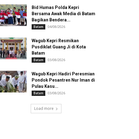
Bid Humas Polda Kepri
Bersama Awak Media di Batam
Bagikan Bendera...
04/08/2026
Batam
Wagub Kepri Resmikan
Pusdiklat Guang Ji di Kota
Batam
03/08/2026
Batam
Wagub Kepri Hadiri Peresmian
Pondok Pesantren Nur Iman di
Pulau Kasu...
03/08/2026
Batam
Load more