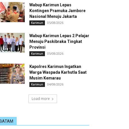
Wabup Karimun Lepas
Kontingen Pramuka Jambore
Nasional Menuju Jakarta
05/08/2026
Karimun
Wabup Karimun Lepas 2 Pelajar
Menuju Paskibraka Tingkat
Provinsi
05/08/2026
Karimun
Kapolres Karimun Ingatkan
Warga Waspada Karhutla Saat
Musim Kemarau
04/08/2026
Karimun
Load more
BATAM