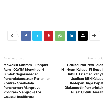
Previous article
Next article
Mewakili Danramil, Danpos
Peluncuran Peta Jalan
Ramil 02/TM Menghadiri
Hilirisasi Kelapa, Pj Bupati
Bimtek Negoisasi dan
Inhil H Erisman Yahya
Penandatanganan Perjanjian
Usulkan DBH Kelapa
Kontrak Swakelola
Kedepan Juga Dapat
Penanaman Mangrove
Diakomodir Pemerintah
Program Mangrove For
Pusat Untuk Daerah
Coastal Resilience