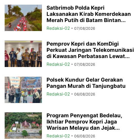
Satbrimob Polda Kepri
Laksanakan Kirab Kemerdekaan
Merah Putih di Batam Bintan...
Redaksi-02
-
07/08/2026
Pemprov Kepri dan KomDigi
Perkuat Jaringan Telekomunikasi
di Kawasan Perbatasan Lewat...
Redaksi-02
-
07/08/2026
Polsek Kundur Gelar Gerakan
Pangan Murah di Tanjungbatu
Redaksi-02
-
06/08/2026
Program Penyengat Bedelau,
Ikhtiar Pemprov Kepri Jaga
Warisan Melayu dan Jejak...
Redaksi-02
-
06/08/2026