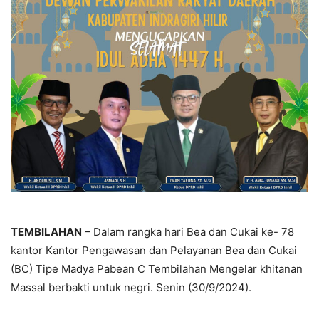
TEMBILAHAN
– Dalam rangka hari Bea dan Cukai ke- 78
kantor Kantor Pengawasan dan Pelayanan Bea dan Cukai
(BC) Tipe Madya Pabean C Tembilahan Mengelar khitanan
Massal berbakti untuk negri. Senin (30/9/2024).