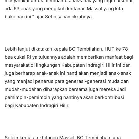
masyarakat untuk membantu anak-anak yang ingin disunat,
ada 63 anak yang mengikuti khitanan Massal yang kita
buka hari ini,” ujar Setia sapan akrabnya.
Lebih lanjut dikatakan kepala BC Tembilahan. HUT ke 78
bea cukai RI ya tujuannya adalah memberikan manfaat bagi
masyarakat di lingkungan Kabupaten Indragiri Hilir ini dan
juga berharap anak-anak ini nanti akan menjadi anak-anak
yang menjadi penerus para generasi-generasi muda dan
mudah-mudahan diharapkan bersama juga mereka Jadi
pemimpin-pemimpin yang nantinya akan berkontribusi
bagi Kabupaten Indragiri Hilir.
Selain kegiatan khitanan Massal, BC Tembilahan juga