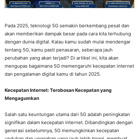
Pada 2025, teknologi 5G semakin berkembang pesat dan
akan memberikan dampak besar pada cara kita terhubung
dengan dunia digital. Kalau kamu sudah mulai mendengar
tentang 5G, kamu pasti penasaran, seberapa jauh
perubahan yang akan terjadi? Di artikel ini, kita akan
mengupas bagaimana 5G memengaruhi kecepatan internet
dan pengalaman digital kamu di tahun 2025.
Kecepatan Internet: Terobosan Kecepatan yang
Mengagumkan
Salah satu keuntungan utama dari 5G adalah peningkatan
signifikan dalam kecepatan internet. Dibandingkan dengan
generasi sebelumnya, 5G memungkinkan kecepatan
unduhan dan unggahan yang jauh lebih tinggi, membuat