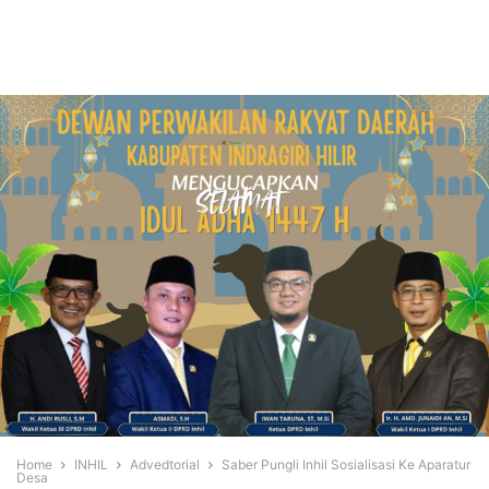
Home
INHIL
Advedtorial
Saber Pungli Inhil Sosialisasi Ke Aparatur
Desa