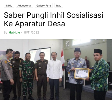
INHIL
Advedtorial
Gallery Foto
Riau
Saber Pungli Inhil Sosialisasi
Ke Aparatur Desa
By
Habibie
-
18/11/2022