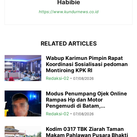
Habibie
https://www.kundurnews.co.id
RELATED ARTICLES
Wabup Karimun Pimpin Rapat
Koordinasi Sosialisasi pedoman
Montiroing KPK RI
Redaksi-02
-
07/08/2026
Modus Penumpang Ojek Online
Rampas Hp dan Motor
Pengemudi di Batam,...
Redaksi-02
-
07/08/2026
Kodim 0317 TBK Ziarah Taman
Makam Pahlawan Pusara Bhakti