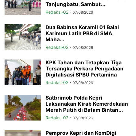
Tanjungbatu, Sambut...
Redaksi-02
-
07/08/2026
Dua Babinsa Koramil 01 Balai
Karimun Latih PBB di SMA
Maha...
Redaksi-02
-
07/08/2026
KPK Tahan dan Tetapkan Tiga
Tersangka Perkara Pengadaan
Digitalisasi SPBU Pertamina
Redaksi-02
-
07/08/2026
Satbrimob Polda Kepri
Laksanakan Kirab Kemerdekaan
Merah Putih di Batam Bintan...
Redaksi-02
-
07/08/2026
Pemprov Kepri dan KomDigi