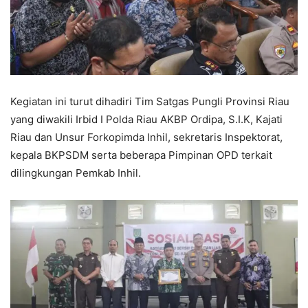
Kegiatan ini turut dihadiri Tim Satgas Pungli Provinsi Riau
yang diwakili Irbid I Polda Riau AKBP Ordipa, S.I.K, Kajati
Riau dan Unsur Forkopimda Inhil, sekretaris Inspektorat,
kepala BKPSDM serta beberapa Pimpinan OPD terkait
dilingkungan Pemkab Inhil.