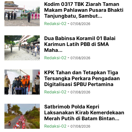
Kodim 0317 TBK Ziarah Taman
Makam Pahlawan Pusara Bhakti
Tanjungbatu, Sambut...
Redaksi-02
-
07/08/2026
Dua Babinsa Koramil 01 Balai
Karimun Latih PBB di SMA
Maha...
Redaksi-02
-
07/08/2026
KPK Tahan dan Tetapkan Tiga
Tersangka Perkara Pengadaan
Digitalisasi SPBU Pertamina
Redaksi-02
-
07/08/2026
Satbrimob Polda Kepri
Laksanakan Kirab Kemerdekaan
Merah Putih di Batam Bintan...
Redaksi-02
-
07/08/2026