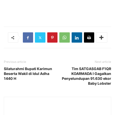
Previous article
Next article
Silaturahmi Bupati Karimun
Tim SATGASGAB F1QR
Beserta Wakil di Idul Adha
KOARMADA I Gagalkan
1440 H
Penyelundupan 91.630 ekor
Baby Lobster