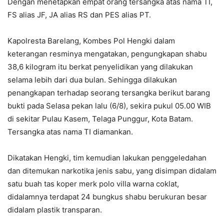
Dengan menetapkan empat orang tersangka atas nama TI,
FS alias JF, JA alias RS dan PES alias PT.
Kapolresta Barelang, Kombes Pol Hengki dalam
keterangan resminya mengatakan, pengungkapan shabu
38,6 kilogram itu berkat penyelidikan yang dilakukan
selama lebih dari dua bulan. Sehingga dilakukan
penangkapan terhadap seorang tersangka berikut barang
bukti pada Selasa pekan lalu (6/8), sekira pukul 05.00 WIB
di sekitar Pulau Kasem, Telaga Punggur, Kota Batam.
Tersangka atas nama TI diamankan.
Dikatakan Hengki, tim kemudian lakukan penggeledahan
dan ditemukan narkotika jenis sabu, yang disimpan didalam
satu buah tas koper merk polo villa warna coklat,
didalamnya terdapat 24 bungkus shabu berukuran besar
didalam plastik transparan.