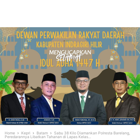
Home
Kepri
Batam
Sabu 38 Kilo Diamankan Polresta Barelang,
Peredarannya Libatkan Tahanan di Lapas Kelas...