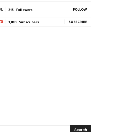
FOLLOW
215
Followers
SUBSCRIBE
3,080
Subscribers