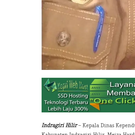
Indragiri Hilir
– Kepala Dinas Kepend
Kabupaten Indragiri Hilir, Meiza Ha