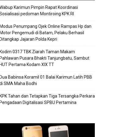
Wabup Karimun Pimpin Rapat Koordinasi
Sosialisasi pedoman Montiroing KPK RI
Modus Penumpang Ojek Online Rampas Hp dan
Motor Pengemudi di Batam, Pelaku Berhasil
Ditangkap Jajaran Polda Kepri
Kodim 0317 TBK Ziarah Taman Makam
Pahlawan Pusara Bhakti Tanjungbatu, Sambut
HUT Pertama Kodam XIX TT
Dua Babinsa Koramil 01 Balai Karimun Latih PBB
di SMA Maha Bodhi
KPK Tahan dan Tetapkan Tiga Tersangka Perkara
Pengadaan Digitalisasi SPBU Pertamina