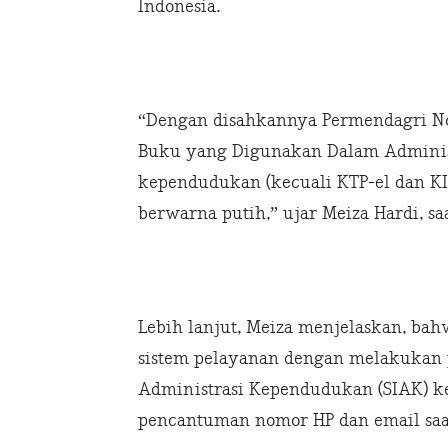
Indonesia.
“Dengan disahkannya Permendagri No
Buku yang Digunakan Dalam Adminis
kependudukan (kecuali KTP-el dan K
berwarna putih,” ujar Meiza Hardi, sa
Lebih lanjut, Meiza menjelaskan, bah
sistem pelayanan dengan melakukan 
Administrasi Kependudukan (SIAK) ke
pencantuman nomor HP dan email sa