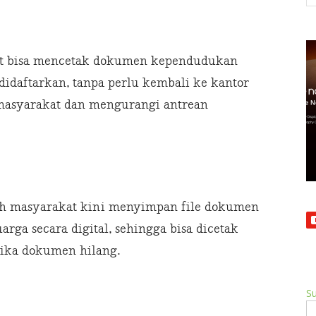
kat bisa mencetak dokumen kependudukan
 didaftarkan, tanpa perlu kembali ke kantor
masyarakat dan mengurangi antrean
lah masyarakat kini menyimpan file dokumen
arga secara digital, sehingga bisa dicetak
jika dokumen hilang.
Su