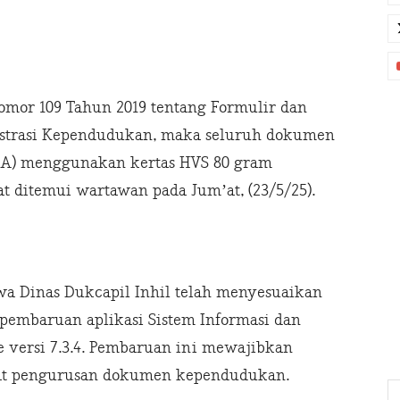
mor 109 Tahun 2019 tentang Formulir dan
trasi Kependudukan, maka seluruh dokumen
IA) menggunakan kertas HVS 80 gram
at ditemui wartawan pada Jum’at, (23/5/25).
wa Dinas Dukcapil Inhil telah menyesuaikan
pembaruan aplikasi Sistem Informasi dan
 versi 7.3.4. Pembaruan ini mewajibkan
at pengurusan dokumen kependudukan.