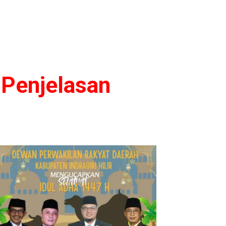
i Penjelasan