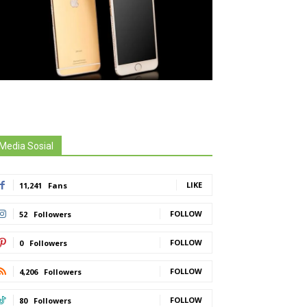
Media Sosial
LIKE
11,241
Fans
FOLLOW
52
Followers
FOLLOW
0
Followers
FOLLOW
4,206
Followers
FOLLOW
80
Followers