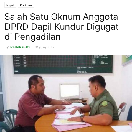
Kepri
Karimun
Salah Satu Oknum Anggota
DPRD Dapil Kundur Digugat
di Pengadilan
By
Redaksi-02
-
05/04/2017