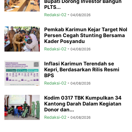
Bupati Dorong Investor Bangun
PLTS...
Redaksi-02
-
04/08/2026
Pemkab Karimun Kejar Target Nol
Persen Cegah Stunting Bersama
Kader Posyandu
Redaksi-02
-
04/08/2026
Inflasi Karimun Terendah se
Kepri, Berdasarkan Rilis Resmi
BPS
Redaksi-02
-
04/08/2026
Kodim 0317 TBK Kumpulkan 34
Kantong Darah Dalam Kegiatan
Donor dan...
Redaksi-02
-
04/08/2026