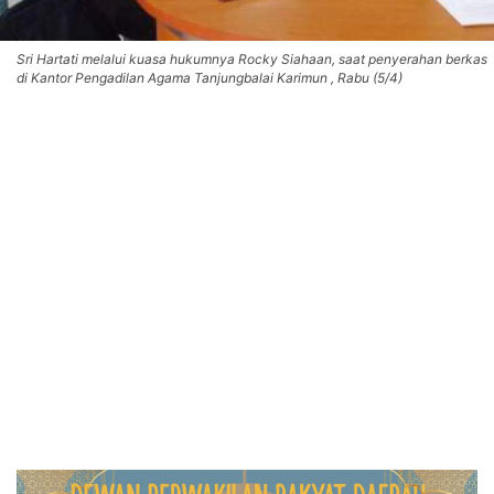
Sri Hartati melalui kuasa hukumnya Rocky Siahaan, saat penyerahan berkas
di Kantor Pengadilan Agama Tanjungbalai Karimun , Rabu (5/4)