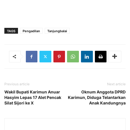
TAGS
Pengadilan
Tanjungbalai
Previous article
Next article
Wakil Bupati Karimun Anuar
Oknum Anggota DPRD
Hasyim Lepas 17 Alet Pencak
Karimun, Diduga Telantarkan
Silat Sijori ke X
Anak Kandungnya