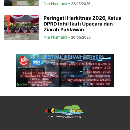
Nia Nismaini
-
22/05/2026
Peringati Harkitnas 2026, Ketua
DPRD Inhil Ikuti Upacara dan
Ziarah Pahlawan
Nia Nismaini
-
20/05/2026