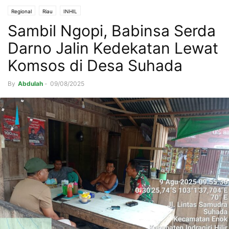
Regional
Riau
INHIL
Sambil Ngopi, Babinsa Serda
Darno Jalin Kedekatan Lewat
Komsos di Desa Suhada
By
Abdulah
-
09/08/2025