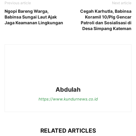
Previous article
Next article
Ngopi Bareng Warga,
Cegah Karhutla, Babinsa
Babinsa Sungai Laut Ajak
Koramil 10/Plg Gencar
Jaga Keamanan Lingkungan
Patroli dan Sosialisasi di
Desa Simpang Kateman
Abdulah
https://www.kundurnews.co.id
RELATED ARTICLES