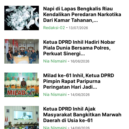
Napi di Lapas Bengkalis Riau
Kendalikan Peredaran Narkotika
Dari Kamar Tahanan,...
Redaksi-02
-
13/07/2026
Ketua DPRD Inhil Hadiri Nobar
Piala Dunia Bersama Polres,
Perkuat Sinergi...
Nia Nismaini
-
16/06/2026
Milad ke-61 Inhil, Ketua DPRD
Pimpin Rapat Paripurna
Peringatan Hari Jadi...
Nia Nismaini
-
14/06/2026
Ketua DPRD Inhil Ajak
Masyarakat Bangkitkan Marwah
Daerah di Usia ke-61
Nia Nismaini
-
14/06/2026