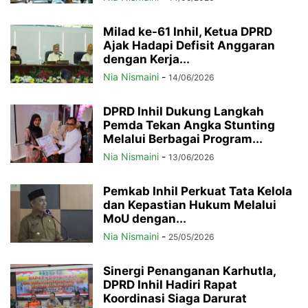
Milad ke-61 Inhil, Ketua DPRD
Ajak Hadapi Defisit Anggaran
dengan Kerja...
Nia Nismaini
-
14/06/2026
DPRD Inhil Dukung Langkah
Pemda Tekan Angka Stunting
Melalui Berbagai Program...
Nia Nismaini
-
13/06/2026
Pemkab Inhil Perkuat Tata Kelola
dan Kepastian Hukum Melalui
MoU dengan...
Nia Nismaini
-
25/05/2026
Sinergi Penanganan Karhutla,
DPRD Inhil Hadiri Rapat
Koordinasi Siaga Darurat