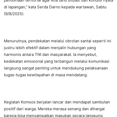
pembinaan teritorial agar kita tahu situasi dan kondisi nyata
di lapangan,” kata Serda Darno kepada wartawan, Sabtu
(9/8/2025).
Menurutnya, pendekatan melalui obrolan santai seperti ini
justru lebih efektif dalam menjalin hubungan yang
harmonis antara TNI dan masyarakat. Ia menyebut,
kedekatan emosional yang terbangun melalui komunikasi
langsung sangat penting untuk mendukung pelaksanaan
tugas-tugas kewilayahan di masa mendatang.
Kegiatan Komsos berjalan lancar dan mendapat sambutan
positif dari warga. Mereka merasa senang dan dihargai
karena bisa menyampaikan masukan secara langsung