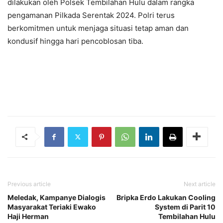
dilakukan oleh Polsek Tembilahan Hulu dalam rangka
pengamanan Pilkada Serentak 2024. Polri terus
berkomitmen untuk menjaga situasi tetap aman dan
kondusif hingga hari pencoblosan tiba.
Previous article
Next article
Meledak, Kampanye Dialogis
Bripka Erdo Lakukan Cooling
Masyarakat Teriaki Ewako
System di Parit 10
Haji Herman
Tembilahan Hulu