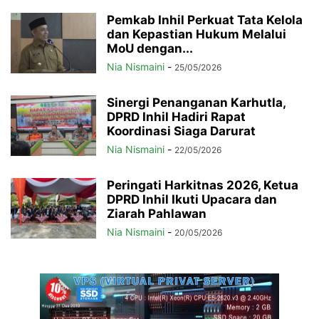
Pemkab Inhil Perkuat Tata Kelola
dan Kepastian Hukum Melalui
MoU dengan...
Nia Nismaini
-
25/05/2026
Sinergi Penanganan Karhutla,
DPRD Inhil Hadiri Rapat
Koordinasi Siaga Darurat
Nia Nismaini
-
22/05/2026
Peringati Harkitnas 2026, Ketua
DPRD Inhil Ikuti Upacara dan
Ziarah Pahlawan
Nia Nismaini
-
20/05/2026