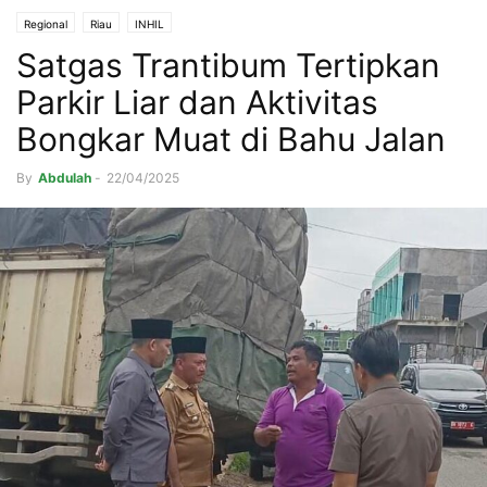
Regional
Riau
INHIL
Satgas Trantibum Tertipkan
Parkir Liar dan Aktivitas
Bongkar Muat di Bahu Jalan
By
Abdulah
-
22/04/2025