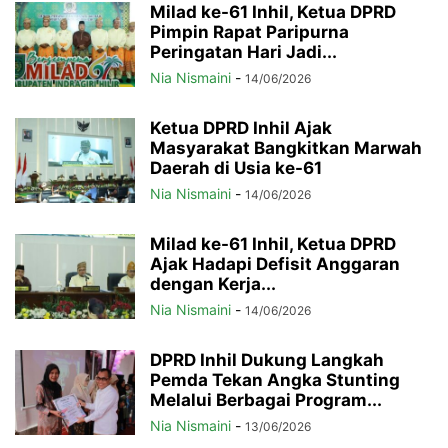
Milad ke-61 Inhil, Ketua DPRD
Pimpin Rapat Paripurna
Peringatan Hari Jadi...
Nia Nismaini
-
14/06/2026
Ketua DPRD Inhil Ajak
Masyarakat Bangkitkan Marwah
Daerah di Usia ke-61
Nia Nismaini
-
14/06/2026
Milad ke-61 Inhil, Ketua DPRD
Ajak Hadapi Defisit Anggaran
dengan Kerja...
Nia Nismaini
-
14/06/2026
DPRD Inhil Dukung Langkah
Pemda Tekan Angka Stunting
Melalui Berbagai Program...
Nia Nismaini
-
13/06/2026